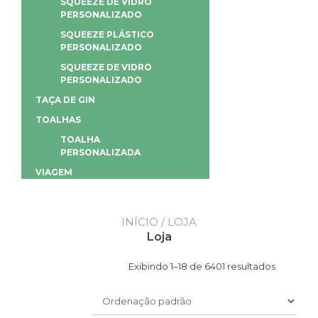
SQUEEZE DE VIDRO
PERSONALIZADO
SQUEEZE PLÁSTICO
PERSONALIZADO
SQUEEZE DE VIDRO
PERSONALIZADO
TAÇA DE GIN
TOALHAS
TOALHA
PERSONALIZADA
VIAGEM
INÍCIO
/ LOJA
Loja
Exibindo 1–18 de 6401 resultados