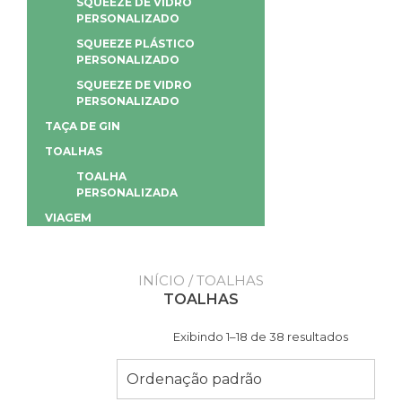
SQUEEZE DE VIDRO
PERSONALIZADO
SQUEEZE PLÁSTICO
PERSONALIZADO
SQUEEZE DE VIDRO
PERSONALIZADO
TAÇA DE GIN
TOALHAS
TOALHA
PERSONALIZADA
VIAGEM
INÍCIO
/ TOALHAS
TOALHAS
Exibindo 1–18 de 38 resultados
Ordenação padrão