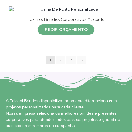
Toalhas Brindes Corporativos Atacado
PEDIR ORÇAMENTO
1
2
3
→
A Falconi Brindes disponibiliza tratamento diferenciado com
projetos personalizados para cada cliente.
Nossa empresa seleciona os melhores brindes e presentes
corporativos para atender todos os seus projetos e garantir o
sucesso da sua marca ou campanha.