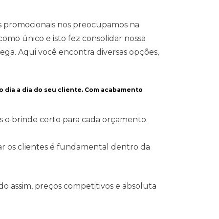
s promocionais nos preocupamos na
omo único e isto fez consolidar nossa
ega. Aqui você encontra diversas opções,
o dia a dia do seu cliente. Com acabamento
s o brinde certo para cada orçamento.
ear os clientes é fundamental dentro da
o assim, preços competitivos e absoluta