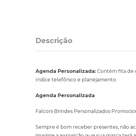
Descrição
Agenda Personalizada:
Contém fita de c
índice telefônico e planejamento.
Agenda Personalizada
Falconi Brindes Personalizados Promocio
Sempre é bom receber presentes, não ach
imagine a exposição que sua marca terá ao 