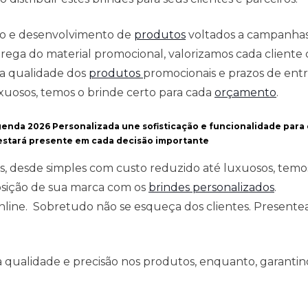
ção e desenvolvimento de
produtos
voltados a campanha
ega do material promocional, valorizamos cada cliente c
 a qualidade dos
produtos
promocionais e prazos de entr
xuosos, temos o brinde certo para cada
orçamento
.
enda 2026 Personalizada
une sofisticação e funcionalidade para 
 estará presente em cada decisão importante
s, desde simples com custo reduzido até luxuosos, temo
osição de sua marca com os
brindes personalizados
.
 online. Sobretudo não se esqueça dos clientes. Present
qualidade e precisão nos produtos, enquanto, garantind