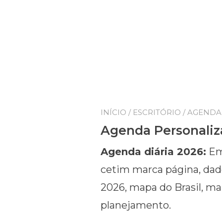
INÍCIO
/
ESCRITÓRIO
/ AGENDA
Agenda Personaliz
Agenda diária 2026:
Em 
cetim marca página, dado
2026, mapa do Brasil, ma
planejamento.