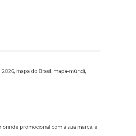
à 2026, mapa do Brasil, mapa-múndi,
m brinde promocional com a sua marca, e