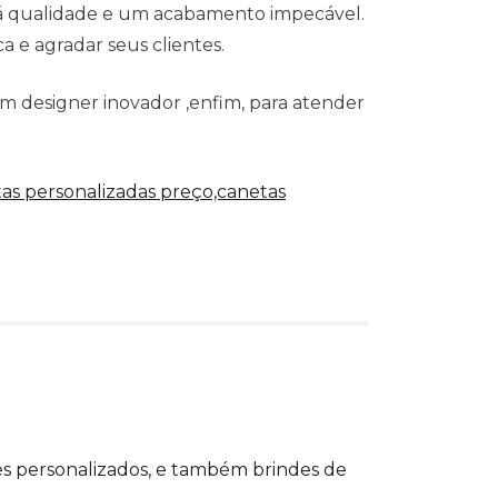
 á qualidade e um acabamento impecável.
 e agradar seus clientes.
m designer inovador ,enfim, para atender
as personalizadas preço,canetas