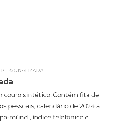
 PERSONALIZADA
ada
couro sintético. Contém fita de
s pessoais, calendário de 2024 à
pa-múndi, índice telefônico e