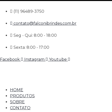
(11) 96489-3750
contato@falconibrindes.com.br
Seg - Qui: 8:00 - 18:00
Sexta: 8:00 - 17:00
Facebook
Instagram
Youtube
HOME
PRODUTOS
SOBRE
CONTATO