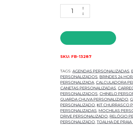
Agenda Personalizada quanti
PEDIR ORÇAMENTO
SKU:
FB-13287
TAGS:
AGENDAS PERSONALIZADAS
,
PERSONALIZADOS
,
BRINDES 24 HO
PERSONALIZADA
,
CALCULADORA PE
CANETAS PERSONALIZADAS
,
CARRE
PERSONALIZADOS
,
CHINELO PERSO
GUARDA CHUVA PERSONALIZADO
,
G
PERSONALIZADO
,
KIT CHURRASCO
PERSONALIZADAS
,
MOCHILAS PERS
DRIVE PERSONALIZADO
,
RELÓGIO P
PERSONALIZADO
,
TOALHA DE PRAIA