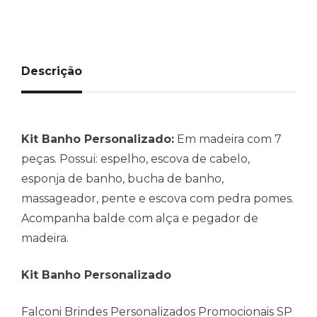
Descrição
Kit Banho Personalizado:
Em madeira com 7
peças. Possui: espelho, escova de cabelo,
esponja de banho, bucha de banho,
massageador, pente e escova com pedra pomes.
Acompanha balde com alça e pegador de
madeira.
Kit Banho Personalizado
Falconi Brindes Personalizados Promocionais SP