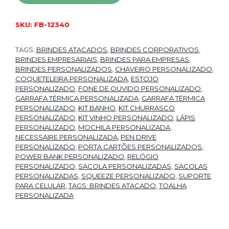
SKU:
FB-12340
TAGS:
BRINDES ATACADOS
,
BRINDES CORPORATIVOS
,
BRINDES EMPRESARIAIS
,
BRINDES PARA EMPRESAS
,
BRINDES PERSONALIZADOS
,
CHAVEIRO PERSONALIZADO
,
COQUETELEIRA PERSONALIZADA
,
ESTOJO
PERSONALIZADO
,
FONE DE OUVIDO PERSONALIZADO
,
GARRAFA TÉRMICA PERSONALIZADA
,
GARRAFA TÉRMICA
PERSONALIZADO
,
KIT BANHO
,
KIT CHURRASCO
PERSONALIZADO
,
KIT VINHO PERSONALIZADO
,
LÁPIS
PERSONALIZADO
,
MOCHILA PERSONALIZADA
,
NECESSAIRE PERSONALIZADA
,
PEN DRIVE
PERSONALIZADO
,
PORTA CARTÕES PERSONALIZADOS
,
POWER BANK PERSONALIZADO
,
RELÓGIO
PERSONALIZADO
,
SACOLA PERSONALIZADAS
,
SACOLAS
PERSONALIZADAS
,
SQUEEZE PERSONALIZADO
,
SUPORTE
PARA CELULAR
,
TAGS: BRINDES ATACADO
,
TOALHA
PERSONALIZADA