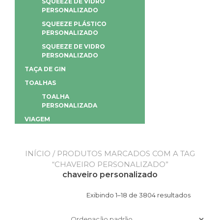
SQUEEZE DE VIDRO
PERSONALIZADO
SQUEEZE PLÁSTICO
PERSONALIZADO
SQUEEZE DE VIDRO
PERSONALIZADO
TAÇA DE GIN
TOALHAS
TOALHA
PERSONALIZADA
VIAGEM
INÍCIO
/ PRODUTOS MARCADOS COM A TAG
“CHAVEIRO PERSONALIZADO”
chaveiro personalizado
Exibindo 1–18 de 3804 resultados