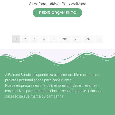
Almofada Inflável Personalizada
PEDIR ORÇAMENTO
1
2
3
4
…
210
211
212
→
A Falconi Brindes disponibiliza tratamento diferenciado com
projetos personalizados para cada cliente.
Nossa empresa seleciona os melhores brindes e presentes
corporativos para atender todos os seus projetos e garantir o
sucesso da sua marca ou campanha.