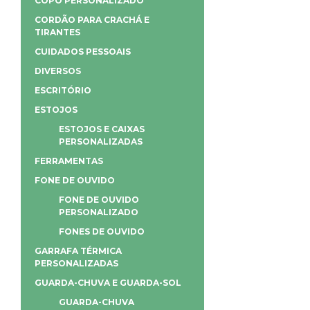
COPO PERSONALIZADO
CORDÃO PARA CRACHÁ E
TIRANTES
CUIDADOS PESSOAIS
DIVERSOS
ESCRITÓRIO
ESTOJOS
ESTOJOS E CAIXAS
PERSONALIZADAS
FERRAMENTAS
FONE DE OUVIDO
FONE DE OUVIDO
PERSONALIZADO
FONES DE OUVIDO
GARRAFA TÉRMICA
PERSONALIZADAS
GUARDA-CHUVA E GUARDA-SOL
GUARDA-CHUVA