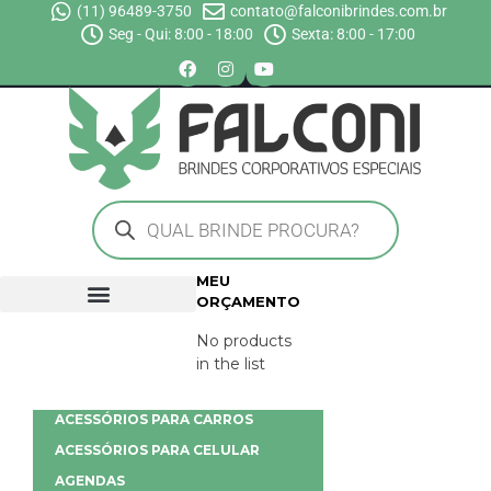
(11) 96489-3750
contato@falconibrindes.com.br
Seg - Qui: 8:00 - 18:00
Sexta: 8:00 - 17:00
MEU
ORÇAMENTO
No products
in the list
ACESSÓRIOS PARA CARROS
ACESSÓRIOS PARA CELULAR
AGENDAS