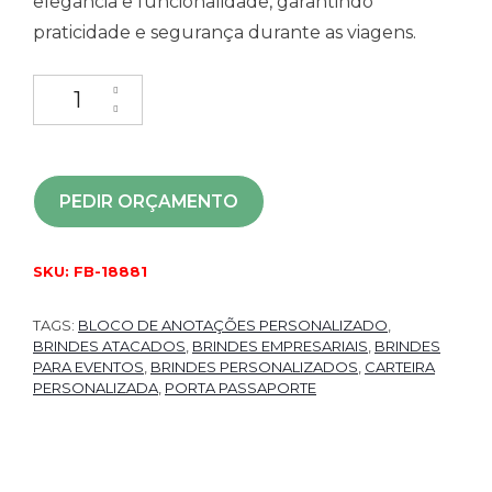
elegância e funcionalidade, garantindo
praticidade e segurança durante as viagens.
PEDIR ORÇAMENTO
SKU:
FB-18881
TAGS:
BLOCO DE ANOTAÇÕES PERSONALIZADO
,
BRINDES ATACADOS
,
BRINDES EMPRESARIAIS
,
BRINDES
PARA EVENTOS
,
BRINDES PERSONALIZADOS
,
CARTEIRA
PERSONALIZADA
,
PORTA PASSAPORTE