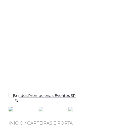
🔍
INÍCIO
/
CARTEIRAS E PORTA