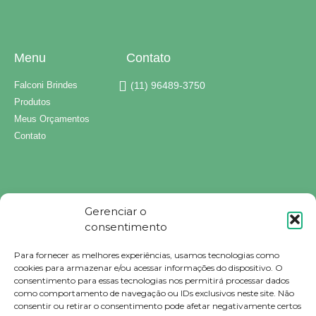
Menu
Contato
Falconi Brindes
(11) 96489-3750
Produtos
Meus Orçamentos
Contato
Gerenciar o
consentimento
Para fornecer as melhores experiências, usamos tecnologias como
Brindes Personalizados
cookies para armazenar e/ou acessar informações do dispositivo. O
Brindes Personalizados SP
consentimento para essas tecnologias nos permitirá processar dados
Brindes Corporativos
como comportamento de navegação ou IDs exclusivos neste site. Não
Brindes Corporativos SP
consentir ou retirar o consentimento pode afetar negativamente certos
Brindes Promocionais