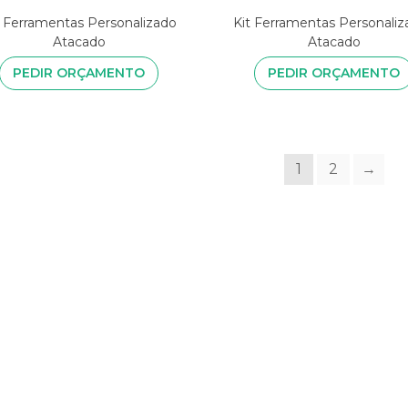
t Ferramentas Personalizado
Kit Ferramentas Personaliz
Atacado
Atacado
PEDIR ORÇAMENTO
PEDIR ORÇAMENTO
1
2
→