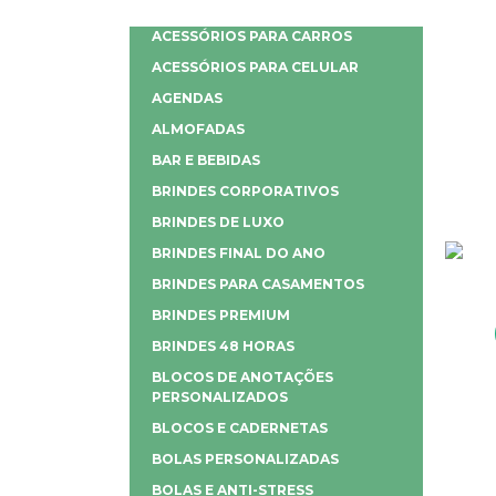
ACESSÓRIOS PARA CARROS
ACESSÓRIOS PARA CELULAR
AGENDAS
ALMOFADAS
BAR E BEBIDAS
BRINDES CORPORATIVOS
BRINDES DE LUXO
BRINDES FINAL DO ANO
BRINDES PARA CASAMENTOS
BRINDES PREMIUM
BRINDES 48 HORAS
BLOCOS DE ANOTAÇÕES
PERSONALIZADOS
BLOCOS E CADERNETAS
BOLAS PERSONALIZADAS
BOLAS E ANTI-STRESS