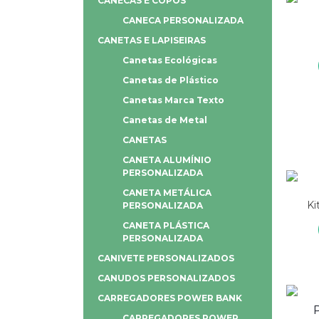
CANECAS E COPOS
CANECA PERSONALIZADA
CANETAS E LAPISEIRAS
Canetas Ecológicas
Canetas de Plástico
Canetas Marca Texto
Canetas de Metal
CANETAS
CANETA ALUMÍNIO
PERSONALIZADA
CANETA METÁLICA
Ki
PERSONALIZADA
CANETA PLÁSTICA
PERSONALIZADA
CANIVETE PERSONALIZADOS
CANUDOS PERSONALIZADOS
CARREGADORES POWER BANK
CARREGADORES POWER