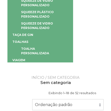
SQUEEZE DE VIDRO
PERSONALIZADO
SQUEEZE PLÁSTICO
PERSONALIZADO
SQUEEZE DE VIDRO
PERSONALIZADO
TAÇA DE GIN
TOALHAS
TOALHA
PERSONALIZADA
VIAGEM
INÍCIO
/ SEM CATEGORIA
Sem categoria
Exibindo 1–18 de 52 resultados
Ordenação padrão