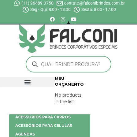
(11) 96489-3750
contato@falconibrindes.com.br
Seg - Qui: 8:00 - 18:00
Sexta: 8:00 - 17:00
MEU
ORÇAMENTO
No products
in the list
ACESSÓRIOS PARA CARROS
ACESSÓRIOS PARA CELULAR
AGENDAS