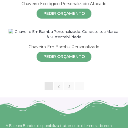
Chaveiro Ecológico Personalizado Atacado
PEDIR ORÇAMENTO
Chaveiro Em Bambu Personalizado
PEDIR ORÇAMENTO
1
2
3
→
A Falconi Brindes disponibiliza tratamento diferenciado com