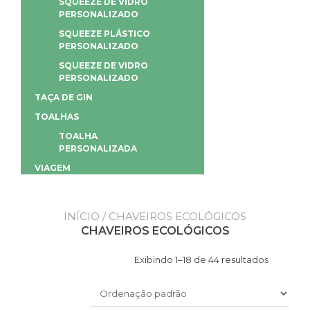
SQUEEZE DE VIDRO
PERSONALIZADO
SQUEEZE PLÁSTICO
PERSONALIZADO
SQUEEZE DE VIDRO
PERSONALIZADO
TAÇA DE GIN
TOALHAS
TOALHA
PERSONALIZADA
VIAGEM
INÍCIO
/ CHAVEIROS ECOLÓGICOS
CHAVEIROS ECOLÓGICOS
Exibindo 1–18 de 44 resultados