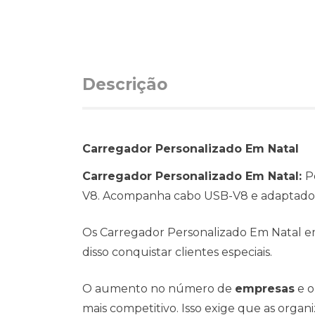
Descrição
Carregador Personalizado Em Natal
Carregador Personalizado Em Natal:
P
V8. Acompanha cabo USB-V8 e adaptador
Os Carregador Personalizado Em Natal em
disso conquistar clientes especiais.
O aumento no número de
empresas
e o
mais competitivo. Isso exige que as org