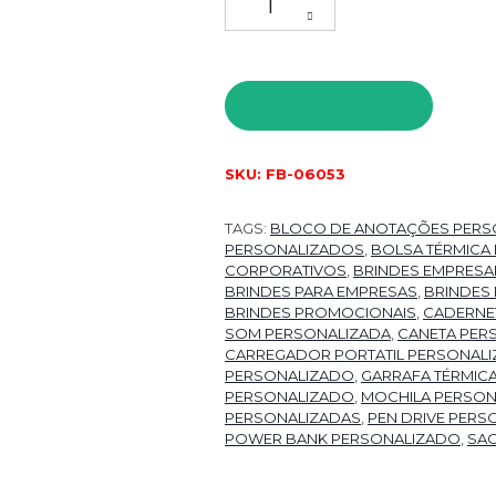
PEDIR ORÇAMENTO
SKU:
FB-06053
TAGS:
BLOCO DE ANOTAÇÕES PERS
PERSONALIZADOS
,
BOLSA TÉRMICA
CORPORATIVOS
,
BRINDES EMPRESAR
BRINDES PARA EMPRESAS
,
BRINDES
BRINDES PROMOCIONAIS
,
CADERNE
SOM PERSONALIZADA
,
CANETA PER
CARREGADOR PORTATIL PERSONAL
PERSONALIZADO
,
GARRAFA TÉRMIC
PERSONALIZADO
,
MOCHILA PERSON
PERSONALIZADAS
,
PEN DRIVE PERS
POWER BANK PERSONALIZADO
,
SA