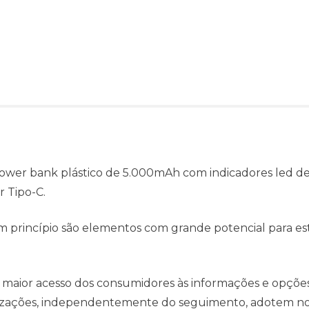
ower bank plástico de 5.000mAh com indicadores led de 
 Tipo-C.
 princípio são elementos com grande potencial para es
 maior acesso dos consumidores às informações e opçõe
anizações, independentemente do seguimento, adotem no