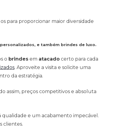
dos para proporcionar maior diversidade
 personalizados, e também brindes de luxo.
os o
brindes
em
atacado
certo para cada
izados
. Aproveite a visita e solicite uma
tro da estratégia.
o assim, preços competitivos e absoluta
 á qualidade e um acabamento impecável.
 clientes.