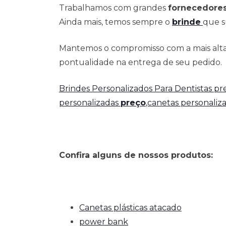
Trabalhamos com grandes
fornecedore
Ainda mais, temos sempre o
brinde
que s
Mantemos o compromisso com a mais alta 
pontualidade na entrega de seu pedido.
Brindes Personalizados Para Dentistas p
personalizadas
preço
,canetas personaliz
Confira alguns de nossos produtos:
Canetas plásticas atacado
power bank