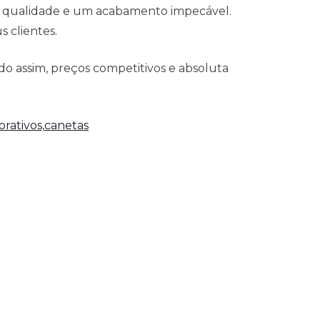
á qualidade e um acabamento impecável.
 clientes.
o assim, preços competitivos e absoluta
rativos,
canetas