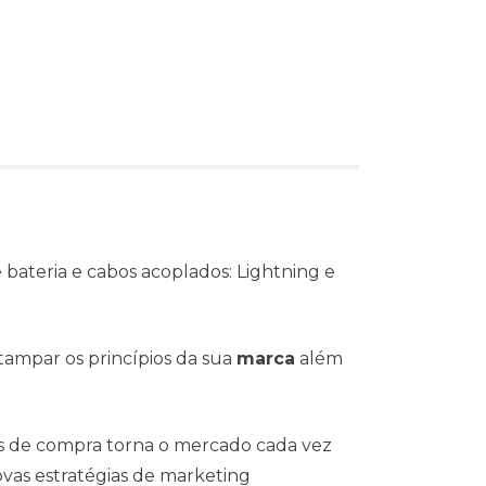
bateria e cabos acoplados: Lightning e
tampar os princípios da sua
marca
além
s de compra torna o mercado cada vez
vas estratégias de marketing