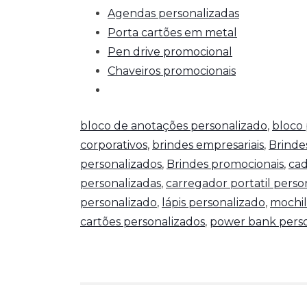
Agendas personalizadas
Porta cartões em metal
Pen drive promocional
Chaveiros promocionais
bloco de anotações personalizado
,
bloco 
corporativos
,
brindes empresariais
,
Brinde
personalizados
,
Brindes promocionais
,
cad
personalizadas
,
carregador portatil perso
personalizado
,
lápis personalizado
,
mochil
cartões personalizados
,
power bank perso