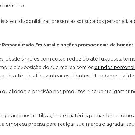
o mercado.
ta em disponibilizar presentes sofisticados personaliza
r Personalizado Em Natal e opções promocionais de brindes
es, desde simples com custo reduzido até luxuosos, tem
mplie a exposição de sua marca com os
brindes personal
 dos clientes. Presentear os clientes é fundamental den
qualidade e precisão nos produtos, enquanto, garantind
e garantimos a utilização de matérias primas bem como
a empresa precisa para realçar sua marca e agradar seus