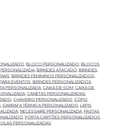
ONALIZADO
,
BLOCO PERSONALIZADO
,
BLOCOS
 PERSONALIZADA
,
BRINDES ATACADO
,
BRINDES
IAIS
,
BRINDES FEMININOS PERSONALIZADOS
,
 PARA EVENTOS
,
BRINDES PERSONALIZADOS
,
TA PERSONALIZADA
,
CAIXA DE SOM
,
CAIXA DE
SONALIZADA
,
CANETAS PERSONALIZADAS
,
IZADO
,
CHAVEIRO PERSONALIZADO
,
COPO
A
,
GARRAFA TÉRMICA PERSONALIZADO
,
LÁPIS
ALIZADA
,
NECESSAIRE PERSONALIZADA
,
PASTAS
ONALIZADO
,
PORTA CARTÕES PERSONALIZADOS
,
COLAS PERSONALIZADAS