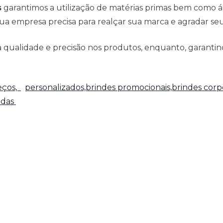
s
garantimos a utilização de matérias primas bem como 
ua empresa precisa para realçar sua marca e agradar seus
qualidade e precisão nos produtos, enquanto, garantind
reços,
personalizados,brindes promocionais,brindes corpo
adas