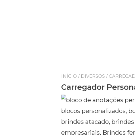
INÍCIO
/
DIVERSOS
/ CARREGA
Carregador Person