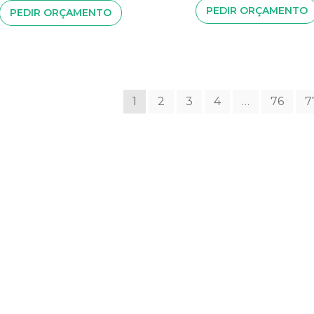
PEDIR ORÇAMENTO
PEDIR ORÇAMENTO
1
2
3
4
…
76
7