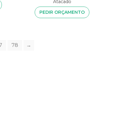
Atacado
PEDIR ORÇAMENTO
7
78
→