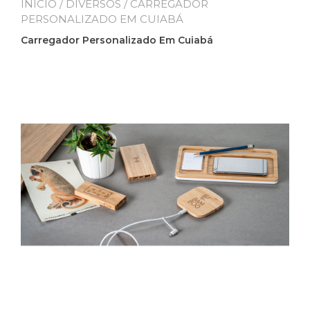
INÍCIO
/
DIVERSOS
/ CARREGADOR
PERSONALIZADO EM CUIABÁ
Carregador Personalizado Em Cuiabá