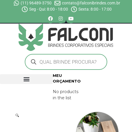
(11) 96489-3750
contato@falconibrindes.com.br
Seg - Qui: 8:00 - 18:00
Sexta: 8:00 - 17:00
MEU
ORÇAMENTO
No products
in the list
🔍