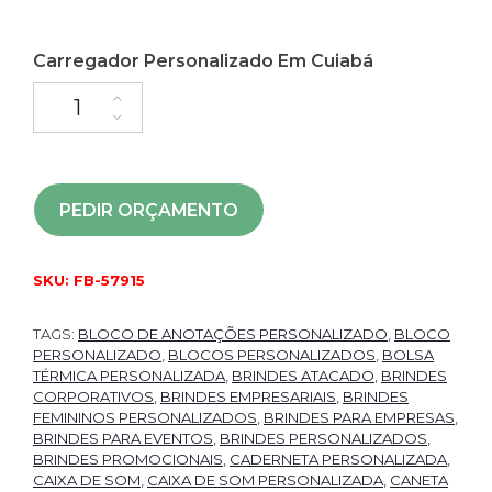
Carregador Personalizado Em Cuiabá
PEDIR ORÇAMENTO
SKU:
FB-57915
TAGS:
BLOCO DE ANOTAÇÕES PERSONALIZADO
,
BLOCO
PERSONALIZADO
,
BLOCOS PERSONALIZADOS
,
BOLSA
TÉRMICA PERSONALIZADA
,
BRINDES ATACADO
,
BRINDES
CORPORATIVOS
,
BRINDES EMPRESARIAIS
,
BRINDES
FEMININOS PERSONALIZADOS
,
BRINDES PARA EMPRESAS
,
BRINDES PARA EVENTOS
,
BRINDES PERSONALIZADOS
,
BRINDES PROMOCIONAIS
,
CADERNETA PERSONALIZADA
,
CAIXA DE SOM
,
CAIXA DE SOM PERSONALIZADA
,
CANETA