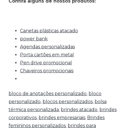
Confira alguns de nossos produtos:
Canetas plásticas atacado
power bank
Agendas personalizadas
Porta cartões em metal
Pen drive promocional
Chaveiros promocionais
bloco de anotações personalizado
,
bloco
personalizado
,
blocos personalizados
,
bolsa
térmica personalizada
,
brindes atacado
,
brindes
corporativos
,
brindes empresariais
,
Brindes
femininos personalizados
,
brindes para