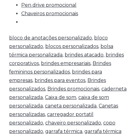
Pen drive promocional
Chaveiros promocionais
bloco de anotações personalizado
,
bloco
personalizado
,
blocos personalizados
,
bolsa
térmica personalizada
,
brindes atacado
,
brindes
corporativos
,
brindes empresariais
,
Brindes
femininos personalizados
,
brindes para
empresas
,
brindes para eventos
,
Brindes
personalizados
,
Brindes promocionais
,
caderneta
personalizada
,
Caixa de som
,
caixa de som
personalizada
,
caneta personalizada
,
Canetas
personalizadas
,
carregador portatil
personalizado
,
chaveiro personalizado
,
copo
personalizado
,
garrafa térmica
,
garrafa térmica