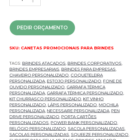
PEDIR ORÇAMENTO
SKU:
CANETAS PROMOCIONAIS PARA BRINDES
TAGS:
BRINDES ATACADOS
,
BRINDES CORPORATIVOS
,
BRINDES EMPRESARIAIS
,
BRINDES PARA EMPRESAS
,
CHAVEIRO PERSONALIZADO
,
COQUETELEIRA
PERSONALIZADA
,
ESTOJO PERSONALIZADO
,
FONE DE
OUVIDO PERSONALIZADO
,
GARRAFA TÉRMICA
PERSONALIZADA
,
GARRAFA TÉRMICA PERSONALIZADO
,
KIT CHURRASCO PERSONALIZADO
,
KIT VINHO
PERSONALIZADO
,
LÁPIS PERSONALIZADO
,
MOCHILA
PERSONALIZADA
,
NECESSAIRE PERSONALIZADA
,
PEN
DRIVE PERSONALIZADO
,
PORTA CARTÕES
PERSONALIZADOS
,
POWER BANK PERSONALIZADO
,
RELÓGIO PERSONALIZADO
,
SACOLA PERSONALIZADAS
,
SACOLAS PERSONALIZADAS
,
SQUEEZE PERSONALIZADO
,