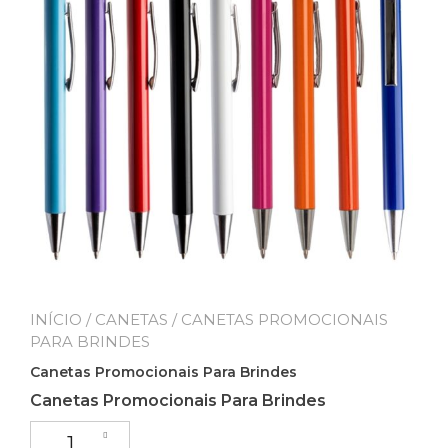
INÍCIO
/
CANETAS
/ CANETAS PROMOCIONAIS
PARA BRINDES
Canetas Promocionais Para Brindes
Canetas Promocionais Para Brindes