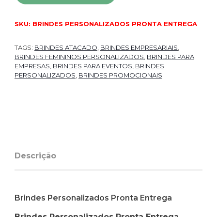
SKU:
BRINDES PERSONALIZADOS PRONTA ENTREGA
TAGS:
BRINDES ATACADO
,
BRINDES EMPRESARIAIS
,
BRINDES FEMININOS PERSONALIZADOS
,
BRINDES PARA
EMPRESAS
,
BRINDES PARA EVENTOS
,
BRINDES
PERSONALIZADOS
,
BRINDES PROMOCIONAIS
Descrição
Brindes Personalizados Pronta Entrega
Brindes Personalizados Pronta Entrega