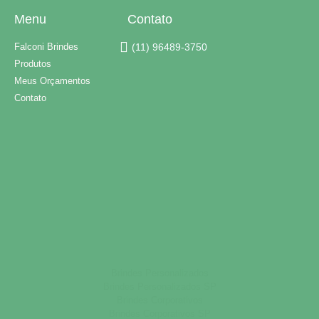
Menu
Contato
Falconi Brindes
(11) 96489-3750
Produtos
Meus Orçamentos
Contato
Brindes Personalizados
Brindes Personalizados SP
Brindes Corporativos
Brindes Corporativos SP