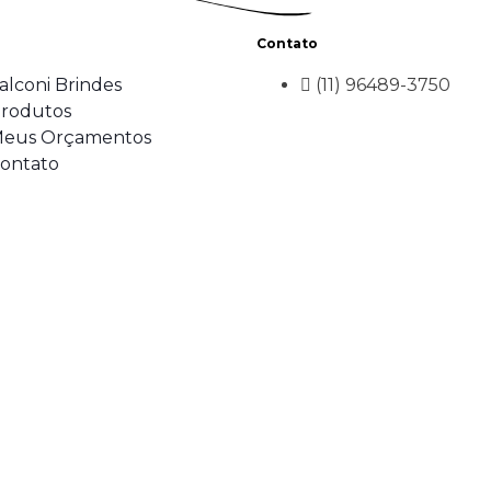
Contato
alconi Brindes
(11) 96489-3750
rodutos
eus Orçamentos
ontato