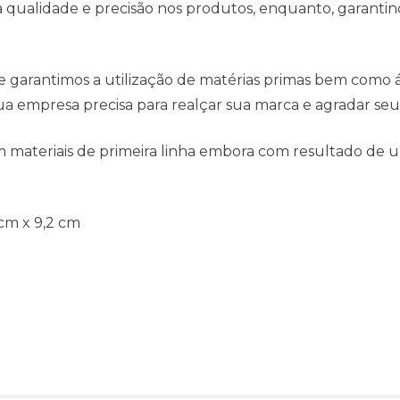
qualidade e precisão nos produtos, enquanto, garantind
e garantimos a utilização de matérias primas bem como
a empresa precisa para realçar sua marca e agradar seus
 materiais de primeira linha embora com resultado de u
cm x 9,2 cm