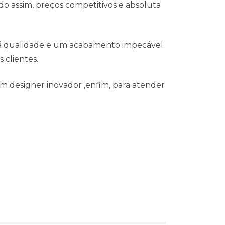
o assim, preços competitivos e absoluta
 á qualidade e um acabamento impecável.
 clientes.
m designer inovador ,enfim, para atender