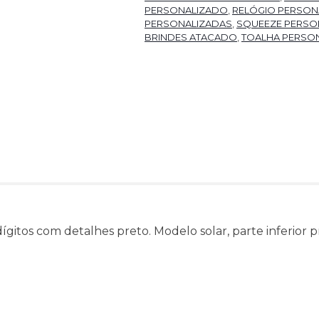
PERSONALIZADO
,
RELÓGIO PERSON
PERSONALIZADAS
,
SQUEEZE PERSO
BRINDES ATACADO
,
TOALHA PERSO
ígitos com detalhes preto. Modelo solar, parte inferior p