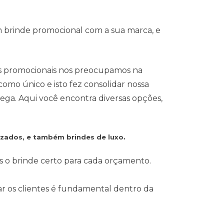
m brinde promocional com a sua marca, e
s promocionais nos preocupamos na
omo único e isto fez consolidar nossa
ega. Aqui você encontra diversas opções,
izados, e também brindes de luxo.
s o brinde certo para cada orçamento.
ear os clientes é fundamental dentro da