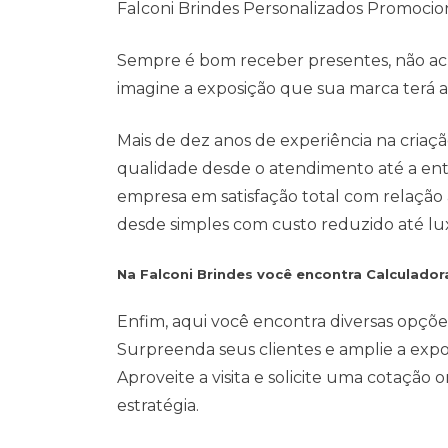
Falconi Brindes Personalizados Promocio
Sempre é bom receber presentes, não ach
imagine a exposição que sua marca terá ao 
Mais de dez anos de experiência na cria
qualidade desde o atendimento até a entr
empresa em satisfação total com relação
desde simples com custo reduzido até lu
Na Falconi Brindes você encontra Calculado
Enfim, aqui você encontra diversas opçõe
Surpreenda seus clientes e amplie a exp
Aproveite a visita e solicite uma cotação
estratégia.