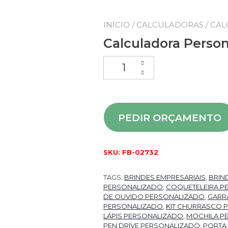
INÍCIO
/
CALCULADORAS
/ CA
Calculadora Person
PEDIR ORÇAMENTO
SKU:
FB-02732
TAGS:
BRINDES EMPRESARIAIS
,
BRIN
PERSONALIZADO
,
COQUETELEIRA P
DE OUVIDO PERSONALIZADO
,
GARR
PERSONALIZADO
,
KIT CHURRASCO 
LÁPIS PERSONALIZADO
,
MOCHILA P
PEN DRIVE PERSONALIZADO
,
PORTA