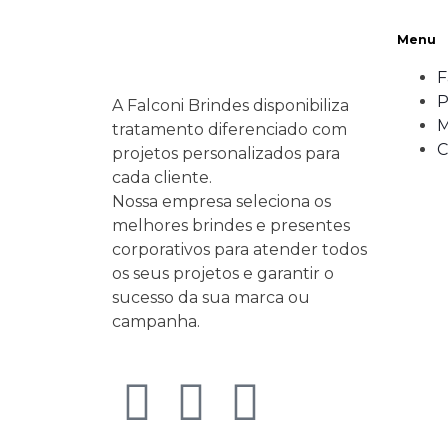
Menu
F
P
A Falconi Brindes disponibiliza
M
tratamento diferenciado com
C
projetos personalizados para
cada cliente.
Nossa empresa seleciona os
melhores brindes e presentes
corporativos para atender todos
os seus projetos e garantir o
sucesso da sua marca ou
campanha.