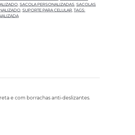
ALIZADO
,
SACOLA PERSONALIZADAS
,
SACOLAS
NALIZADO
,
SUPORTE PARA CELULAR
,
TAGS:
NALIZADA
reta e com borrachas anti-deslizantes.