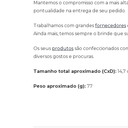
Mantemos o compromisso com a mais alta 
pontualidade na entrega de seu pedido.
Trabalhamos com grandes
fornecedores
Ainda mais, temos sempre o brinde que su
Os seus
produtos
são confeccionados com
diversos gostos e procuras.
Tamanho total aproximado (CxD):
14,7 
Peso aproximado (g):
77