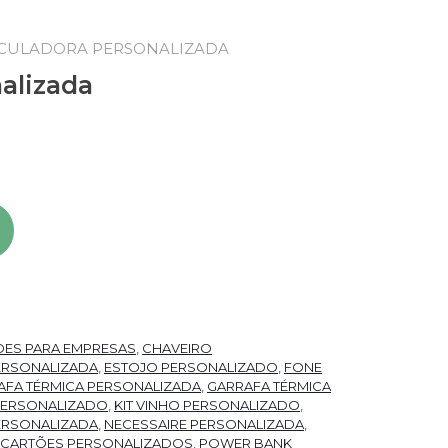
LCULADORA PERSONALIZADA
alizada
DES PARA EMPRESAS
,
CHAVEIRO
ERSONALIZADA
,
ESTOJO PERSONALIZADO
,
FONE
AFA TÉRMICA PERSONALIZADA
,
GARRAFA TÉRMICA
PERSONALIZADO
,
KIT VINHO PERSONALIZADO
,
ERSONALIZADA
,
NECESSAIRE PERSONALIZADA
,
 CARTÕES PERSONALIZADOS
,
POWER BANK