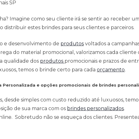
nais SP
a? Imagine como seu cliente irá se sentir ao receber u
distribuir estes brindes para seus clientes e parceiros.
ção e desenvolvimento de
produtos
voltados a campanha
ega do material promocional, valorizamos cada cliente c
 a qualidade dos
produtos
promocionais e prazos de entr
xuosos, temos o brinde certo para cada
orçamento
.
ra Personalizada e opções promocionais de brindes personal
s, desde simples com custo reduzido até luxuosos, temo
osição de sua marca com os
brindes personalizados
.
 online. Sobretudo não se esqueça dos clientes. Present