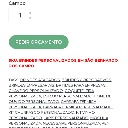
Campo
PEDIR ORÇAMENTO
SKU:
BRINDES PERSONALIZADOS EM SÃO BERNARDO
DOS CAMPO
TAGS:
BRINDES ATACADOS
,
BRINDES CORPORATIVOS
,
BRINDES EMPRESARIAIS
,
BRINDES PARA EMPRESAS
,
CHAVEIRO PERSONALIZADO
,
COQUETELEIRA
PERSONALIZADA
,
ESTOJO PERSONALIZADO
,
FONE DE
OUVIDO PERSONALIZADO
,
GARRAFA TÉRMICA
PERSONALIZADA
,
GARRAFA TÉRMICA PERSONALIZADO
,
KIT CHURRASCO PERSONALIZADO
,
KIT VINHO
PERSONALIZADO
,
LÁPIS PERSONALIZADO
,
MOCHILA
PERSONALIZADA
,
NECESSAIRE PERSONALIZADA
,
PEN