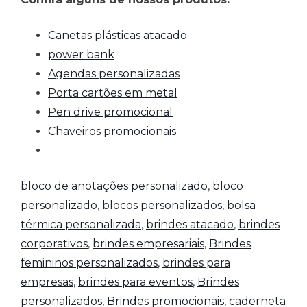
Canetas plásticas atacado
power bank
Agendas personalizadas
Porta cartões em metal
Pen drive promocional
Chaveiros promocionais
bloco de anotações personalizado
,
bloco
personalizado
,
blocos personalizados
,
bolsa
térmica personalizada
,
brindes atacado
,
brindes
corporativos
,
brindes empresariais
,
Brindes
femininos personalizados
,
brindes para
empresas
,
brindes para eventos
,
Brindes
personalizados
,
Brindes promocionais
,
caderneta