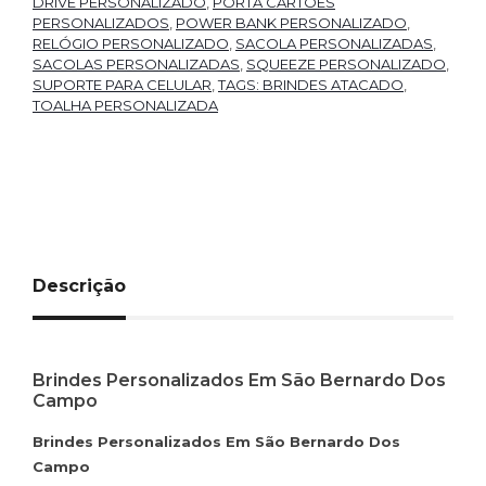
DRIVE PERSONALIZADO
,
PORTA CARTÕES
PERSONALIZADOS
,
POWER BANK PERSONALIZADO
,
RELÓGIO PERSONALIZADO
,
SACOLA PERSONALIZADAS
,
SACOLAS PERSONALIZADAS
,
SQUEEZE PERSONALIZADO
,
SUPORTE PARA CELULAR
,
TAGS: BRINDES ATACADO
,
TOALHA PERSONALIZADA
Descrição
Brindes Personalizados Em São Bernardo Dos
Campo
Brindes Personalizados Em São Bernardo Dos
Campo