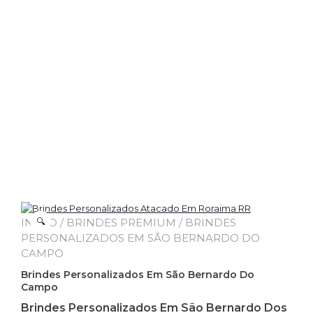
INÍCIO
🔍
/
BRINDES PREMIUM
/ BRINDES
PERSONALIZADOS EM SÃO BERNARDO DO
CAMPO
Brindes Personalizados Em São Bernardo Do
Campo
Brindes Personalizados Em São Bernardo Dos