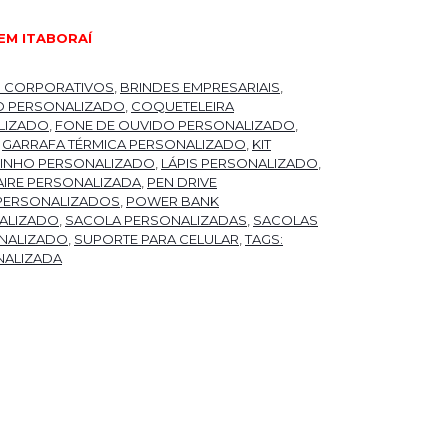
EM ITABORAÍ
S CORPORATIVOS
,
BRINDES EMPRESARIAIS
,
O PERSONALIZADO
,
COQUETELEIRA
LIZADO
,
FONE DE OUVIDO PERSONALIZADO
,
,
GARRAFA TÉRMICA PERSONALIZADO
,
KIT
 VINHO PERSONALIZADO
,
LÁPIS PERSONALIZADO
,
IRE PERSONALIZADA
,
PEN DRIVE
PERSONALIZADOS
,
POWER BANK
ALIZADO
,
SACOLA PERSONALIZADAS
,
SACOLAS
NALIZADO
,
SUPORTE PARA CELULAR
,
TAGS:
NALIZADA