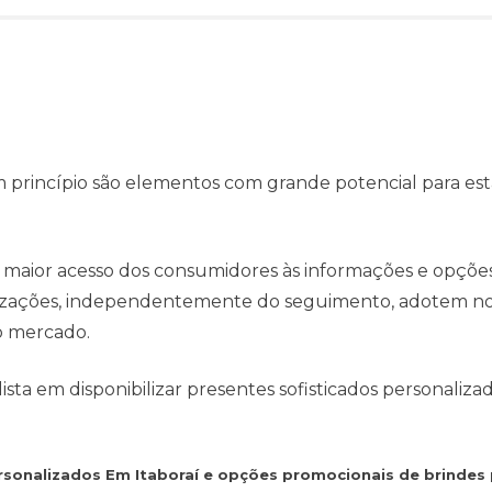
 princípio são elementos com grande potencial para est
 maior acesso dos consumidores às informações e opçõe
anizações, independentemente do seguimento, adotem no
o mercado.
ta em disponibilizar presentes sofisticados personaliza
ersonalizados Em Itaboraí e opções promocionais de brindes