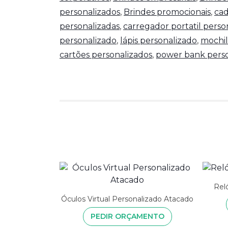
personalizados
,
Brindes promocionais
,
cad
personalizadas
,
carregador portatil perso
personalizado
,
lápis personalizado
,
mochil
cartões personalizados
,
power bank perso
Rel
Óculos Virtual Personalizado Atacado
PEDIR ORÇAMENTO