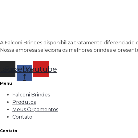
A Falconi Brindes disponibiliza tratamento diferenciado 
Nossa empresa seleciona os melhores brindes e presente
stagram
Facebook-
Youtube
f
Menu
Falconi Brindes
Produtos
Meus Orçamentos
Contato
Contato