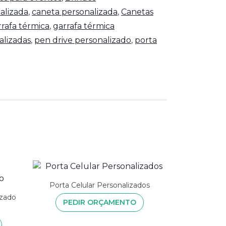
alizada
,
caneta personalizada
,
Canetas
rrafa térmica
,
garrafa térmica
alizadas
,
pen drive personalizado
,
porta
Porta Celular Personalizados
izado
PEDIR ORÇAMENTO