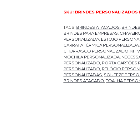
SKU:
BRINDES PERSONALIZADOS 
TAGS:
BRINDES ATACADOS
,
BRINDE
BRINDES PARA EMPRESAS
,
CHAVEIR
PERSONALIZADA
,
ESTOJO PERSONA
GARRAFA TÉRMICA PERSONALIZADA
CHURRASCO PERSONALIZADO
,
KIT
MOCHILA PERSONALIZADA
,
NECESSA
PERSONALIZADO
,
PORTA CARTÕES 
PERSONALIZADO
,
RELÓGIO PERSON
PERSONALIZADAS
,
SQUEEZE PERSO
BRINDES ATACADO
,
TOALHA PERSO