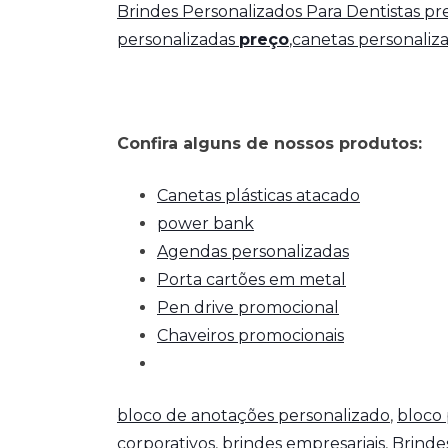
Brindes Personalizados Para Dentistas p
personalizadas
preço
,canetas personaliz
Confira alguns de nossos produtos:
Canetas plásticas atacado
power bank
Agendas personalizadas
Porta cartões em metal
Pen drive promocional
Chaveiros promocionais
bloco de anotações personalizado
,
bloco 
corporativos
,
brindes empresariais
,
Brinde