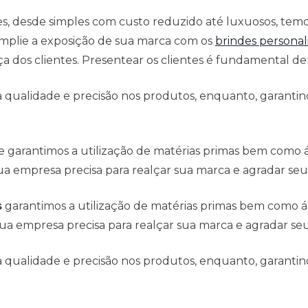
es, desde simples com custo reduzido até luxuosos, tem
mplie a exposição de sua marca com os
brindes personal
 dos clientes. Presentear os clientes é fundamental den
qualidade e precisão nos produtos, enquanto, garantind
e garantimos a utilização de matérias primas bem como
a empresa precisa para realçar sua marca e agradar seus
s
garantimos a utilização de matérias primas bem como 
ua empresa precisa para realçar sua marca e agradar seus
qualidade e precisão nos produtos, enquanto, garantind