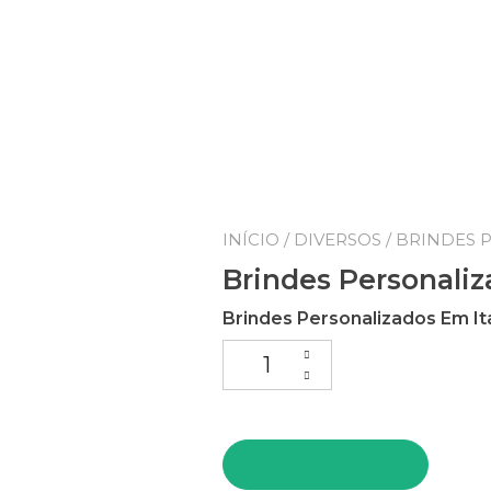
INÍCIO
/
DIVERSOS
/ BRINDES 
Brindes Personaliz
Brindes Personalizados Em It
Brindes Personalizados Em Ita
PEDIR ORÇAMENTO