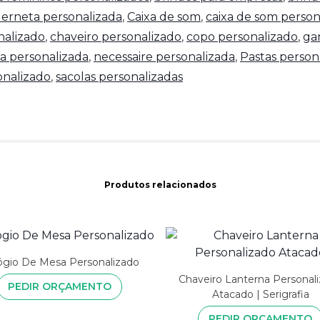
erneta personalizada
,
Caixa de som
,
caixa de som person
nalizado
,
chaveiro personalizado
,
copo personalizado
,
ga
a personalizada
,
necessaire personalizada
,
Pastas person
nalizado
,
sacolas personalizadas
Produtos relacionados
ógio De Mesa Personalizado
Chaveiro Lanterna Personal
PEDIR ORÇAMENTO
Atacado | Serigrafia
PEDIR ORÇAMENTO