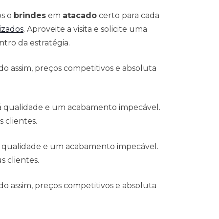
os o
brindes
em
atacado
certo para cada
izados
. Aproveite a visita e solicite uma
tro da estratégia.
o assim, preços competitivos e absoluta
 á qualidade e um acabamento impecável.
 clientes.
á qualidade e um acabamento impecável.
 clientes.
o assim, preços competitivos e absoluta