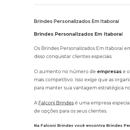
Brindes Personalizados Em Itaboraí
Brindes Personalizados Em Itaboraí
Os Brindes Personalizados Em Itaboraí em
disso conquistar clientes especiais.
O aumento no número de
empresas
e o
mais competitivo. Isso exige que as org
para manter sua vantagem estratégica n
A
Falconi Brindes
é uma empresa especialis
de opções para os seus clientes.
Na Falconi Brindes você encontra Brindes P