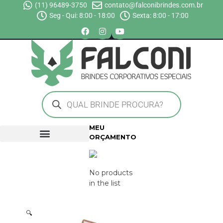
(11) 96489-3750
contato@falconibrindes.com.br
Seg - Qui: 8:00 - 18:00
Sexta: 8:00 - 17:00
MEU
ORÇAMENTO
No products
in the list
🔍