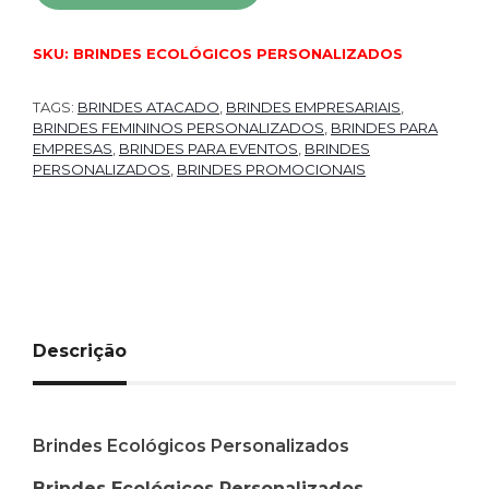
SKU:
BRINDES ECOLÓGICOS PERSONALIZADOS
TAGS:
BRINDES ATACADO
,
BRINDES EMPRESARIAIS
,
BRINDES FEMININOS PERSONALIZADOS
,
BRINDES PARA
EMPRESAS
,
BRINDES PARA EVENTOS
,
BRINDES
PERSONALIZADOS
,
BRINDES PROMOCIONAIS
Descrição
Brindes Ecológicos Personalizados
Brindes Ecológicos Personalizados