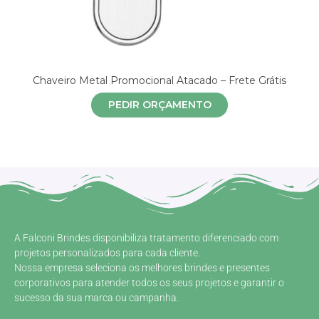
Chaveiro Metal Promocional Atacado – Frete Grátis
PEDIR ORÇAMENTO
A Falconi Brindes disponibiliza tratamento diferenciado com
projetos personalizados para cada cliente.
Nossa empresa seleciona os melhores brindes e presentes
corporativos para atender todos os seus projetos e garantir o
sucesso da sua marca ou campanha.