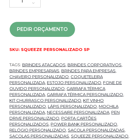
PEDIR ORÇAMENTO
SKU:
SQUEEZE PERSONALIZADO SP
TAGS:
BRINDES ATACADOS
,
BRINDES CORPORATIVOS
,
BRINDES EMPRESARIAIS
,
BRINDES PARA EMPRESAS
,
CHAVEIRO PERSONALIZADO
,
COQUETELEIRA
PERSONALIZADA
,
ESTOJO PERSONALIZADO
,
FONE DE
OUVIDO PERSONALIZADO
,
GARRAFA TÉRMICA
PERSONALIZADA
,
GARRAFA TÉRMICA PERSONALIZADO
,
KIT CHURRASCO PERSONALIZADO
,
KIT VINHO
PERSONALIZADO
,
LÁPIS PERSONALIZADO
,
MOCHILA
PERSONALIZADA
,
NECESSAIRE PERSONALIZADA
,
PEN
DRIVE PERSONALIZADO
,
PORTA CARTÕES
PERSONALIZADOS
,
POWER BANK PERSONALIZADO
,
RELÓGIO PERSONALIZADO
,
SACOLA PERSONALIZADAS
,
SACOLAS PERSONALIZADAS
,
SQUEEZE PERSONALIZADO
,