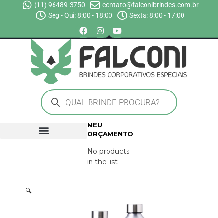
(11) 96489-3750
contato@falconibrindes.com.br
Seg - Qui: 8:00 - 18:00
Sexta: 8:00 - 17:00
MEU
ORÇAMENTO
No products
in the list
🔍