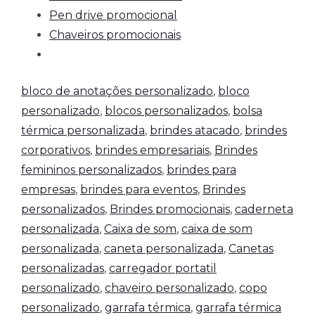
Pen drive promocional
Chaveiros promocionais
bloco de anotações personalizado
,
bloco
personalizado
,
blocos personalizados
,
bolsa
térmica personalizada
,
brindes atacado
,
brindes
corporativos
,
brindes empresariais
,
Brindes
femininos personalizados
,
brindes para
empresas
,
brindes para eventos
,
Brindes
personalizados
,
Brindes promocionais
,
caderneta
personalizada
,
Caixa de som
,
caixa de som
personalizada
,
caneta personalizada
,
Canetas
personalizadas
,
carregador portatil
personalizado
,
chaveiro personalizado
,
copo
personalizado
,
garrafa térmica
,
garrafa térmica