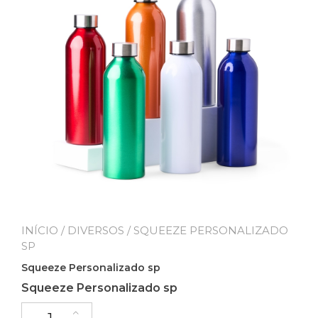
INÍCIO
/
DIVERSOS
/ SQUEEZE PERSONALIZADO
SP
Squeeze Personalizado sp
Squeeze Personalizado sp