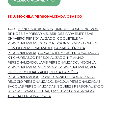
PEDIR ORÇAMENTO
SKU:
MOCHILA PERSONALIZADA OSASCO
TAGS:
BRINDES ATACADOS
,
BRINDES CORPORATIVOS
,
BRINDES EMPRESARIAIS
,
BRINDES PARA EMPRESAS
,
CHAVEIRO PERSONALIZADO
,
COQUETELEIRA
PERSONALIZADA
,
ESTOJO PERSONALIZADO
,
FONE DE
OUVIDO PERSONALIZADO
,
GARRAFA TÉRMICA
PERSONALIZADA
,
GARRAFA TÉRMICA PERSONALIZADO
,
KIT CHURRASCO PERSONALIZADO
,
KIT VINHO
PERSONALIZADO
,
LÁPIS PERSONALIZADO
,
MOCHILA
PERSONALIZADA
,
NECESSAIRE PERSONALIZADA
,
PEN
DRIVE PERSONALIZADO
,
PORTA CARTÕES
PERSONALIZADOS
,
POWER BANK PERSONALIZADO
,
RELÓGIO PERSONALIZADO
,
SACOLA PERSONALIZADAS
,
SACOLAS PERSONALIZADAS
,
SQUEEZE PERSONALIZADO
,
SUPORTE PARA CELULAR
,
TAGS: BRINDES ATACADO
,
TOALHA PERSONALIZADA