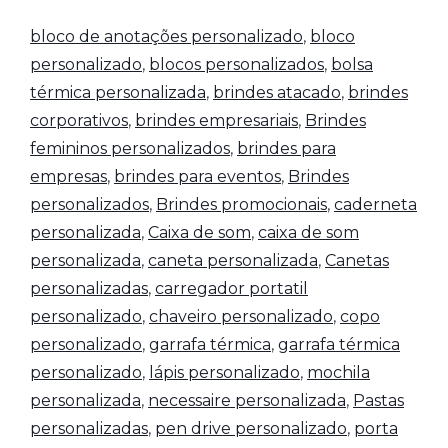
bloco de anotações personalizado
,
bloco
personalizado
,
blocos personalizados
,
bolsa
térmica personalizada
,
brindes atacado
,
brindes
corporativos
,
brindes empresariais
,
Brindes
femininos personalizados
,
brindes para
empresas
,
brindes para eventos
,
Brindes
personalizados
,
Brindes promocionais
,
caderneta
personalizada
,
Caixa de som
,
caixa de som
personalizada
,
caneta personalizada
,
Canetas
personalizadas
,
carregador portatil
personalizado
,
chaveiro personalizado
,
copo
personalizado
,
garrafa térmica
,
garrafa térmica
personalizado
,
lápis personalizado
,
mochila
personalizada
,
necessaire personalizada
,
Pastas
personalizadas
,
pen drive personalizado
,
porta