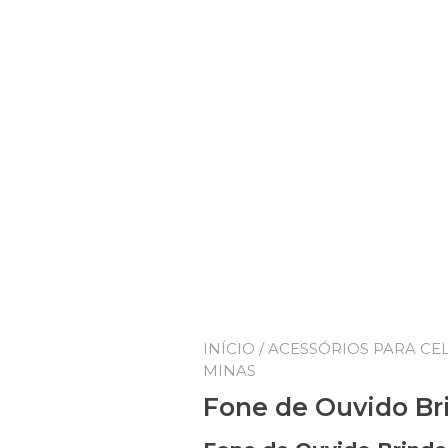
INÍCIO
/
ACESSÓRIOS PARA CE
MINAS
Fone de Ouvido Br