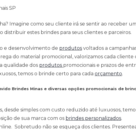
nais SP
a? Imagine como seu cliente irá se sentir ao receber u
distribuir estes brindes para seus clientes e parceiros.
ção e desenvolvimento de
produtos
voltados a campanha
ega do material promocional, valorizamos cada cliente c
 a qualidade dos
produtos
promocionais e prazos de entr
xuosos, temos o brinde certo para cada
orçamento
.
uvido Brindes Minas e diversas opções promocionais de bri
s, desde simples com custo reduzido até luxuosos, temo
osição de sua marca com os
brindes personalizados
.
 online. Sobretudo não se esqueça dos clientes. Present