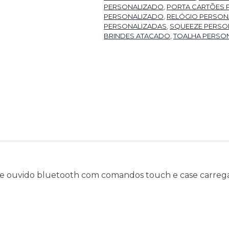
PERSONALIZADO
,
PORTA CARTÕES 
PERSONALIZADO
,
RELÓGIO PERSON
PERSONALIZADAS
,
SQUEEZE PERSO
BRINDES ATACADO
,
TOALHA PERSO
e ouvido bluetooth com comandos touch e case carreg