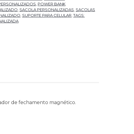
PERSONALIZADOS
,
POWER BANK
ALIZADO
,
SACOLA PERSONALIZADAS
,
SACOLAS
NALIZADO
,
SUPORTE PARA CELULAR
,
TAGS:
NALIZADA
ador de fechamento magnético.