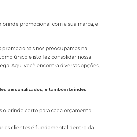
m brinde promocional com a sua marca, e
s promocionais nos preocupamos na
omo único e isto fez consolidar nossa
ega. Aqui você encontra diversas opções,
ndes personalizados, e também brindes
s o brinde certo para cada orçamento.
ear os clientes é fundamental dentro da