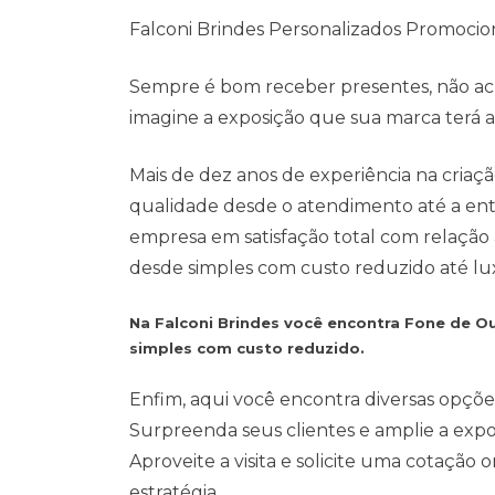
Falconi Brindes Personalizados Promocio
Sempre é bom receber presentes, não ach
imagine a exposição que sua marca terá ao 
Mais de dez anos de experiência na cria
qualidade desde o atendimento até a entr
empresa em satisfação total com relação
desde simples com custo reduzido até lu
Na Falconi Brindes você encontra Fone de O
simples com custo reduzido.
Enfim, aqui você encontra diversas opçõe
Surpreenda seus clientes e amplie a exp
Aproveite a visita e solicite uma cotação
estratégia.