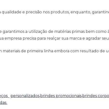
qualidade e precisão nos produtos, enquanto, garantind
e garantimos a utilização de matérias primas bem como
a empresa precisa para realçar sua marca e agradar seus
 materiais de primeira linha embora com resultado de u
reços
personalizados,brindes promocionais,brindes corpo
adas