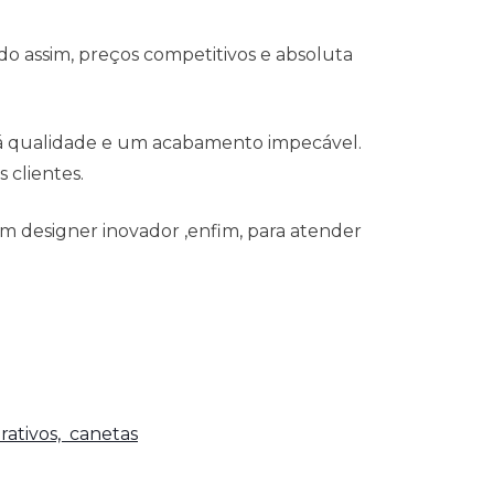
o assim, preços competitivos e absoluta
 á qualidade e um acabamento impecável.
 clientes.
m designer inovador ,enfim, para atender
rativos,
canetas