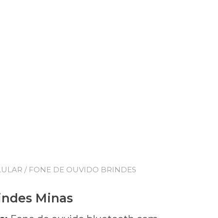
LULAR
/ FONE DE OUVIDO BRINDES
indes Minas