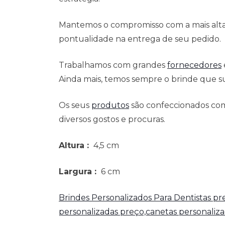
Mantemos o compromisso com a mais alta 
pontualidade na entrega de seu pedido.
Trabalhamos com grandes
fornecedores
Ainda mais, temos sempre o brinde que su
Os seus
produtos
são confeccionados com
diversos gostos e procuras.
Altura
:
4,5 cm
Largura
:
6 cm
Brindes Personalizados Para Dentistas p
personalizadas preço,canetas personaliz