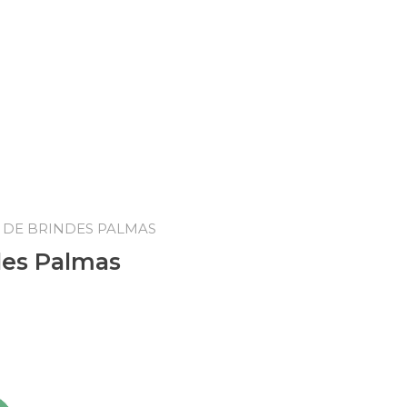
 DE BRINDES PALMAS
des Palmas
quantidade