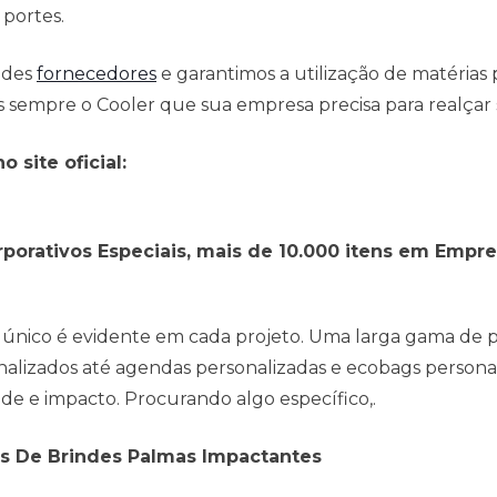
 portes.
ndes
fornecedores
e garantimos a utilização de matéria
sempre o Cooler que sua empresa precisa para realçar s
 site oficial:
porativos Especiais, mais de 10.000 itens em Empr
lgo único é evidente em cada projeto. Uma larga gama de
nalizados até agendas personalizadas e ecobags persona
ade e impacto. Procurando algo específico,.
s De Brindes Palmas Impactantes