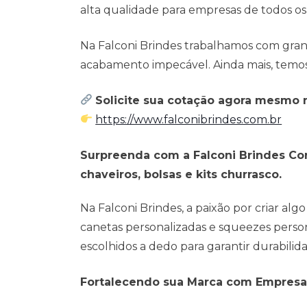
alta qualidade para empresas de todos os
Na Falconi Brindes trabalhamos com gra
acabamento impecável. Ainda mais, temos 
Solicite sua cotação agora mesmo no
https://www.falconibrindes.com.br
Surpreenda com a Falconi Brindes Cor
chaveiros, bolsas e kits churrasco.
Na Falconi Brindes, a paixão por criar a
canetas personalizadas e squeezes perso
escolhidos a dedo para garantir durabilid
Fortalecendo sua Marca com Empresa