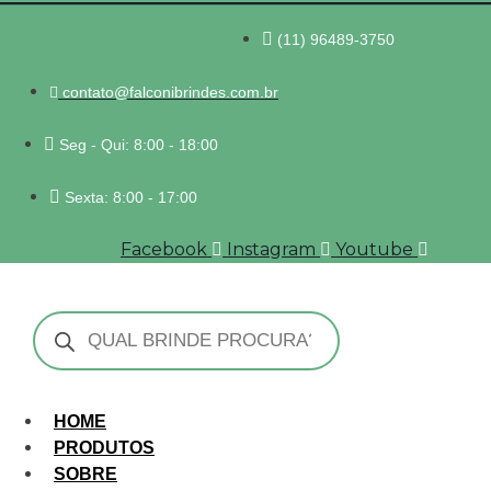
(11) 96489-3750
contato@falconibrindes.com.br
Seg - Qui: 8:00 - 18:00
Sexta: 8:00 - 17:00
Facebook
Instagram
Youtube
Pesquisar
produtos
HOME
PRODUTOS
SOBRE