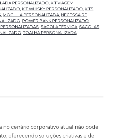
SALADA PERSONALIZADO
,
KIT VIAGEM
NALIZADO
,
KIT WHISKY PERSONALIZADO
,
KITS
S
,
MOCHILA PERSONALIZADA
,
NECESSAIRE
NALIZADO
,
POWER BANK PERSONALIZADO
,
 PERSONALIZADAS
,
SACOLA TÉRMICA
,
SACOLAS
NALIZADO
,
TOALHA PERSONALIZADA
 no cenário corporativo atual não pode
o, oferecendo soluções criativas e de