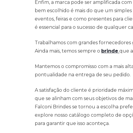
Enfim, a marca pode ser amplificada co
bem escolhido é mais do que um simples 
eventos, feiras e como presentes para cl
é essencial para o sucesso de qualquer c
Trabalhamos com grandes fornecedores g
Ainda mais, temos sempre o
brinde
que a
Mantemos o compromisso com a mais alta 
pontualidade na entrega de seu pedido.
A satisfação do cliente é prioridade máx
que se alinham com seus objetivos de ma
Falconi Brindes se tornou a escolha pref
explore nosso catálogo completo de opçõe
para garantir que isso aconteça.