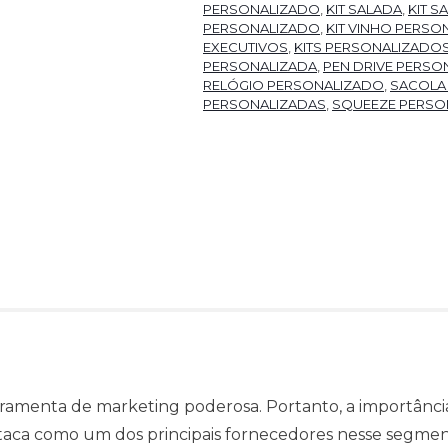
PERSONALIZADO
,
KIT SALADA
,
KIT 
PERSONALIZADO
,
KIT VINHO PERSO
EXECUTIVOS
,
KITS PERSONALIZADO
PERSONALIZADA
,
PEN DRIVE PERSO
RELÓGIO PERSONALIZADO
,
SACOLA
PERSONALIZADAS
,
SQUEEZE PERSO
amenta de marketing poderosa. Portanto, a importância
staca como um dos principais fornecedores nesse segment