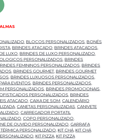
PALMAS
ONALIZADO
,
BLOCOS PERSONALIZADOS
,
BONÉS
DISTA
,
BRINDES ATACADO
,
BRINDES ATACADOS
,
DE LUXO
,
BRINDES DE LUXO PERSONALIZADO
,
COLOGICOS PERSONALIZADOS
,
BRINDES
RINDES FEMININOS PERSONALIZADOS
,
BRINDES
ZADOS
,
BRINDES GOURMET
,
BRINDES GOURMET
OSOS
,
BRINDES LUXUOSOS PERSONALIZADOS
,
 PARA EVENTOS
,
BRINDES PERSONALIZADOS
,
UM PERSONALIZADOS
,
BRINDES PROMOCIONAIS
,
SOFISTICADOS PERSONALIZADOS
,
BRINDES
EIS ATACADO
,
CAIXA DE SOM
,
CALENDÁRIO
LIZADA
,
CANETAS PERSONALIZADAS
,
CANIVETE
ALIZADO
,
CARREGADOR PORTATIL
NALIZADO
,
COPO PERSONALIZADO
,
NE DE OUVIDO PERSONALIZADO
,
GARRAFA
 TÉRMICA PERSONALIZADO
,
KIT CHÁ
,
KIT CHÁ
PERSONALIZADO
,
KIT PIZZA
,
KIT PIZZA