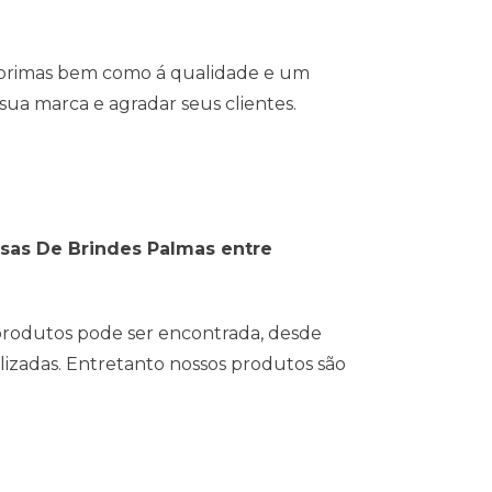
s primas bem como á qualidade e um
ua marca e agradar seus clientes.
esas De Brindes Palmas entre
 produtos pode ser encontrada, desde
lizadas. Entretanto nossos produtos são