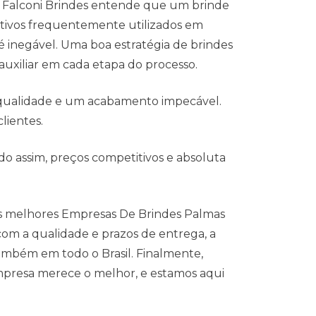
a Falconi Brindes entende que um brinde
ativos frequentemente utilizados em
é inegável. Uma boa estratégia de brindes
auxiliar em cada etapa do processo.
 qualidade e um acabamento impecável.
lientes.
o assim, preços competitivos e absoluta
r os melhores Empresas De Brindes Palmas
om a qualidade e prazos de entrega, a
também em todo o Brasil. Finalmente,
mpresa merece o melhor, e estamos aqui