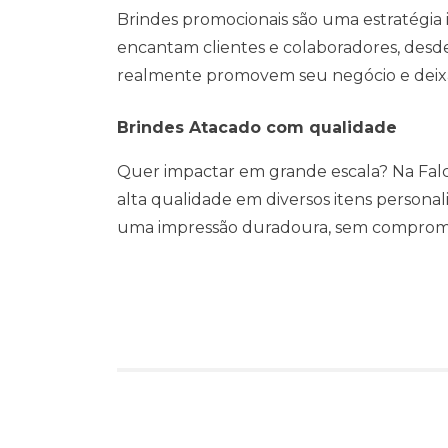
Brindes promocionais são uma estratégia 
encantam clientes e colaboradores, desd
realmente promovem seu negócio e dei
Brindes Atacado com qualidade
Quer impactar em grande escala? Na Falc
alta qualidade em diversos itens personal
uma impressão duradoura, sem comprom