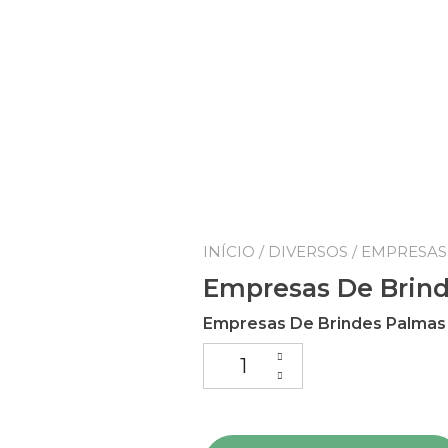
INÍCIO
/
DIVERSOS
/ EMPRESAS
Empresas De Brin
Empresas De Brindes Palmas
Empresas De Brindes Palmas 