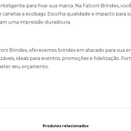
inteligente para fixar sua marca. Na Falconi Brindes, vo
e canetas a ecobags. Escolha qualidade e impacto para 
xam uma impressão duradoura.
oni Brindes, oferecemos brindes em atacado para sua e
izáveis, ideais para eventos, promoções e fidelização. F
eter seu orçamento.
Produtos relacionados