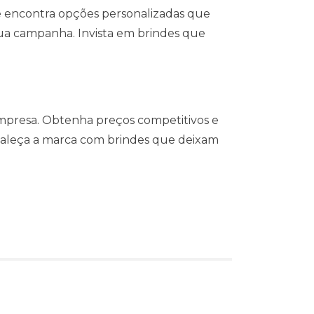
cê encontra opções personalizadas que
sua campanha. Invista em brindes que
mpresa. Obtenha preços competitivos e
ortaleça a marca com brindes que deixam