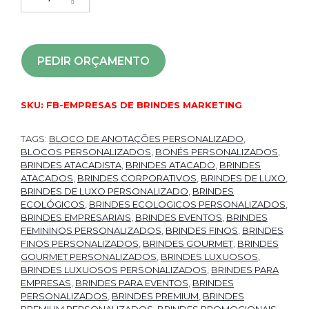
PEDIR ORÇAMENTO
SKU:
FB-EMPRESAS DE BRINDES MARKETING
TAGS:
BLOCO DE ANOTAÇÕES PERSONALIZADO
,
BLOCOS PERSONALIZADOS
,
BONÉS PERSONALIZADOS
,
BRINDES ATACADISTA
,
BRINDES ATACADO
,
BRINDES
ATACADOS
,
BRINDES CORPORATIVOS
,
BRINDES DE LUXO
,
BRINDES DE LUXO PERSONALIZADO
,
BRINDES
ECOLÓGICOS
,
BRINDES ECOLOGICOS PERSONALIZADOS
,
BRINDES EMPRESARIAIS
,
BRINDES EVENTOS
,
BRINDES
FEMININOS PERSONALIZADOS
,
BRINDES FINOS
,
BRINDES
FINOS PERSONALIZADOS
,
BRINDES GOURMET
,
BRINDES
GOURMET PERSONALIZADOS
,
BRINDES LUXUOSOS
,
BRINDES LUXUOSOS PERSONALIZADOS
,
BRINDES PARA
EMPRESAS
,
BRINDES PARA EVENTOS
,
BRINDES
PERSONALIZADOS
,
BRINDES PREMIUM
,
BRINDES