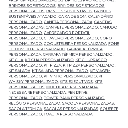
PREMIUM PERSONALIZADOS
,
BRINDES PROMOCIONAIS
,
BRINDES SOFISTICADOS
,
BRINDES SOFISTICADOS
PERSONALIZADOS
,
BRINDES SUSTENTÁVEIS
,
BRINDES
SUSTENTÁVEIS ATACADO
,
CAIXA DE SOM
,
CALENDÁRIO
PERSONALIZADO
,
CANETA PERSONALIZADA
,
CANETAS
PERSONALIZADAS
,
CANIVETE PERSONALIZADO
,
CANUDO
PERSONALIZADO
,
CARREGADOR PORTATIL
PERSONALIZADO
,
CHAVEIRO PERSONALIZADO
,
COPO
PERSONALIZADO
,
COQUETELEIRA PERSONALIZADA
,
FONE
DE OUVIDO PERSONALIZADO
,
GARRAFA TÉRMICA
PERSONALIZADA
,
GARRAFA TÉRMICA PERSONALIZADO
,
KIT CHÁ
,
KIT CHÁ PERSONALIZADO
,
KIT CHURRASCO
PERSONALIZADO
,
KIT PIZZA
,
KIT PIZZA PERSONALIZADO
,
KIT SALADA
,
KIT SALADA PERSONALIZADO
,
KIT VIAGEM
PERSONALIZADO
,
KIT VINHO PERSONALIZADO
,
KIT
WHISKY PERSONALIZADO
,
KITS EXECUTIVOS
,
KITS
PERSONALIZADOS
,
MOCHILA PERSONALIZADA
,
NECESSAIRE PERSONALIZADA
,
PEN DRIVE
PERSONALIZADO
,
POWER BANK PERSONALIZADO
,
RELÓGIO PERSONALIZADO
,
SACOLA PERSONALIZADAS
,
SACOLA TÉRMICA
,
SACOLAS PERSONALIZADAS
,
SQUEEZE
PERSONALIZADO
,
TOALHA PERSONALIZADA