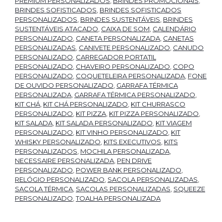
PREMIUM PERSONALIZADOS
,
BRINDES PROMOCIONAIS
,
BRINDES SOFISTICADOS
,
BRINDES SOFISTICADOS
PERSONALIZADOS
,
BRINDES SUSTENTÁVEIS
,
BRINDES
SUSTENTÁVEIS ATACADO
,
CAIXA DE SOM
,
CALENDÁRIO
PERSONALIZADO
,
CANETA PERSONALIZADA
,
CANETAS
PERSONALIZADAS
,
CANIVETE PERSONALIZADO
,
CANUDO
PERSONALIZADO
,
CARREGADOR PORTATIL
PERSONALIZADO
,
CHAVEIRO PERSONALIZADO
,
COPO
PERSONALIZADO
,
COQUETELEIRA PERSONALIZADA
,
FONE
DE OUVIDO PERSONALIZADO
,
GARRAFA TÉRMICA
PERSONALIZADA
,
GARRAFA TÉRMICA PERSONALIZADO
,
KIT CHÁ
,
KIT CHÁ PERSONALIZADO
,
KIT CHURRASCO
PERSONALIZADO
,
KIT PIZZA
,
KIT PIZZA PERSONALIZADO
,
KIT SALADA
,
KIT SALADA PERSONALIZADO
,
KIT VIAGEM
PERSONALIZADO
,
KIT VINHO PERSONALIZADO
,
KIT
WHISKY PERSONALIZADO
,
KITS EXECUTIVOS
,
KITS
PERSONALIZADOS
,
MOCHILA PERSONALIZADA
,
NECESSAIRE PERSONALIZADA
,
PEN DRIVE
PERSONALIZADO
,
POWER BANK PERSONALIZADO
,
RELÓGIO PERSONALIZADO
,
SACOLA PERSONALIZADAS
,
SACOLA TÉRMICA
,
SACOLAS PERSONALIZADAS
,
SQUEEZE
PERSONALIZADO
,
TOALHA PERSONALIZADA