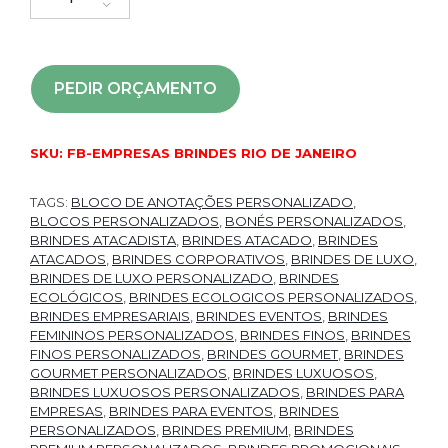
PEDIR ORÇAMENTO
SKU:
FB-EMPRESAS BRINDES RIO DE JANEIRO
TAGS:
BLOCO DE ANOTAÇÕES PERSONALIZADO
,
BLOCOS PERSONALIZADOS
,
BONÉS PERSONALIZADOS
,
BRINDES ATACADISTA
,
BRINDES ATACADO
,
BRINDES
ATACADOS
,
BRINDES CORPORATIVOS
,
BRINDES DE LUXO
,
BRINDES DE LUXO PERSONALIZADO
,
BRINDES
ECOLÓGICOS
,
BRINDES ECOLOGICOS PERSONALIZADOS
,
BRINDES EMPRESARIAIS
,
BRINDES EVENTOS
,
BRINDES
FEMININOS PERSONALIZADOS
,
BRINDES FINOS
,
BRINDES
FINOS PERSONALIZADOS
,
BRINDES GOURMET
,
BRINDES
GOURMET PERSONALIZADOS
,
BRINDES LUXUOSOS
,
BRINDES LUXUOSOS PERSONALIZADOS
,
BRINDES PARA
EMPRESAS
,
BRINDES PARA EVENTOS
,
BRINDES
PERSONALIZADOS
,
BRINDES PREMIUM
,
BRINDES