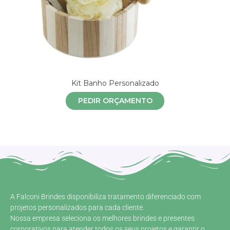
Kit Banho Personalizado
PEDIR ORÇAMENTO
A Falconi Brindes disponibiliza tratamento diferenciado com
projetos personalizados para cada cliente.
Nossa empresa seleciona os melhores brindes e presentes
corporativos para atender todos os seus projetos e garantir o