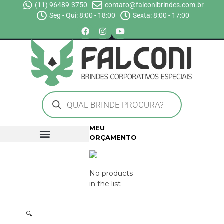
(11) 96489-3750
contato@falconibrindes.com.br
Seg - Qui: 8:00 - 18:00
Sexta: 8:00 - 17:00
MEU
ORÇAMENTO
No products
in the list
🔍