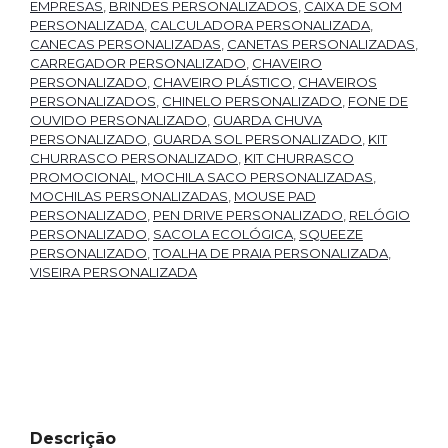
EMPRESAS
,
BRINDES PERSONALIZADOS
,
CAIXA DE SOM
PERSONALIZADA
,
CALCULADORA PERSONALIZADA
,
CANECAS PERSONALIZADAS
,
CANETAS PERSONALIZADAS
,
CARREGADOR PERSONALIZADO
,
CHAVEIRO
PERSONALIZADO
,
CHAVEIRO PLÁSTICO
,
CHAVEIROS
PERSONALIZADOS
,
CHINELO PERSONALIZADO
,
FONE DE
OUVIDO PERSONALIZADO
,
GUARDA CHUVA
PERSONALIZADO
,
GUARDA SOL PERSONALIZADO
,
KIT
CHURRASCO PERSONALIZADO
,
KIT CHURRASCO
PROMOCIONAL
,
MOCHILA SACO PERSONALIZADAS
,
MOCHILAS PERSONALIZADAS
,
MOUSE PAD
PERSONALIZADO
,
PEN DRIVE PERSONALIZADO
,
RELÓGIO
PERSONALIZADO
,
SACOLA ECOLÓGICA
,
SQUEEZE
PERSONALIZADO
,
TOALHA DE PRAIA PERSONALIZADA
,
VISEIRA PERSONALIZADA
Descrição