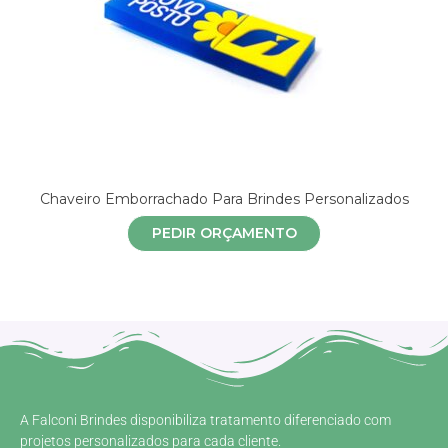
Chaveiro Emborrachado Para Brindes Personalizados
PEDIR ORÇAMENTO
A Falconi Brindes disponibiliza tratamento diferenciado com
projetos personalizados para cada cliente.