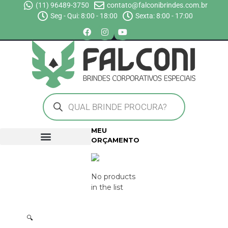
(11) 96489-3750
contato@falconibrindes.com.br
Seg - Qui: 8:00 - 18:00
Sexta: 8:00 - 17:00
MEU
ORÇAMENTO
No products
in the list
🔍