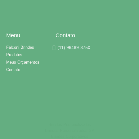
Menu
Contato
Falconi Brindes
(11) 96489-3750
Produtos
Meus Orçamentos
Contato
Brindes Personalizados
Brindes Personalizados SP
Brindes Corporativos