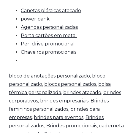
Canetas plásticas atacado
power bank
Agendas personalizadas
Porta cartões em metal
Pen drive promocional
Chaveiros promocionais
bloco de anotações personalizado
,
bloco
personalizado
,
blocos personalizados
,
bolsa
térmica personalizada
,
brindes atacado
,
brindes
corporativos
,
brindes empresariais
,
Brindes
femininos personalizados
,
brindes para
empresas
,
brindes para eventos
,
Brindes
personalizados
,
Brindes promocionais
,
caderneta