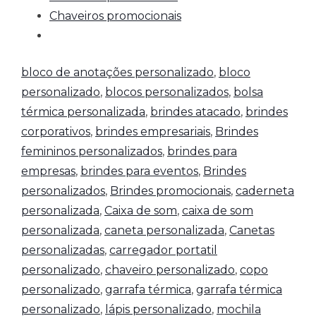
Chaveiros promocionais
bloco de anotações personalizado
,
bloco
personalizado
,
blocos personalizados
,
bolsa
térmica personalizada
,
brindes atacado
,
brindes
corporativos
,
brindes empresariais
,
Brindes
femininos personalizados
,
brindes para
empresas
,
brindes para eventos
,
Brindes
personalizados
,
Brindes promocionais
,
caderneta
personalizada
,
Caixa de som
,
caixa de som
personalizada
,
caneta personalizada
,
Canetas
personalizadas
,
carregador portatil
personalizado
,
chaveiro personalizado
,
copo
personalizado
,
garrafa térmica
,
garrafa térmica
personalizado
,
lápis personalizado
,
mochila