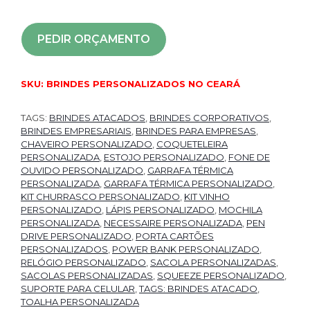
PEDIR ORÇAMENTO
SKU:
BRINDES PERSONALIZADOS NO CEARÁ
TAGS:
BRINDES ATACADOS
,
BRINDES CORPORATIVOS
,
BRINDES EMPRESARIAIS
,
BRINDES PARA EMPRESAS
,
CHAVEIRO PERSONALIZADO
,
COQUETELEIRA
PERSONALIZADA
,
ESTOJO PERSONALIZADO
,
FONE DE
OUVIDO PERSONALIZADO
,
GARRAFA TÉRMICA
PERSONALIZADA
,
GARRAFA TÉRMICA PERSONALIZADO
,
KIT CHURRASCO PERSONALIZADO
,
KIT VINHO
PERSONALIZADO
,
LÁPIS PERSONALIZADO
,
MOCHILA
PERSONALIZADA
,
NECESSAIRE PERSONALIZADA
,
PEN
DRIVE PERSONALIZADO
,
PORTA CARTÕES
PERSONALIZADOS
,
POWER BANK PERSONALIZADO
,
RELÓGIO PERSONALIZADO
,
SACOLA PERSONALIZADAS
,
SACOLAS PERSONALIZADAS
,
SQUEEZE PERSONALIZADO
,
SUPORTE PARA CELULAR
,
TAGS: BRINDES ATACADO
,
TOALHA PERSONALIZADA