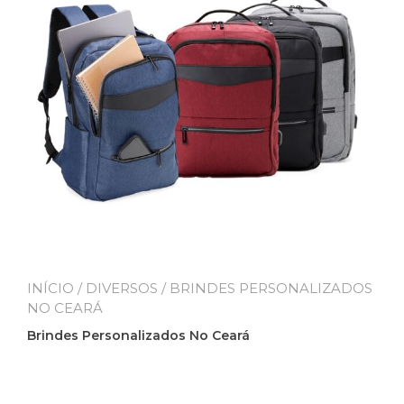
INÍCIO
/
DIVERSOS
/ BRINDES PERSONALIZADOS
NO CEARÁ
Brindes Personalizados No Ceará