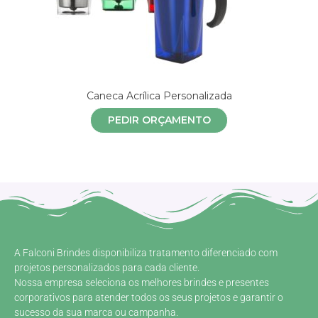
Caneca Acrílica Personalizada
PEDIR ORÇAMENTO
A Falconi Brindes disponibiliza tratamento diferenciado com
projetos personalizados para cada cliente.
Nossa empresa seleciona os melhores brindes e presentes
corporativos para atender todos os seus projetos e garantir o
sucesso da sua marca ou campanha.