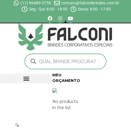
(11) 96489-3750
contato@falconibrindes.com.br
Seg - Qui: 8:00 - 18:00
Sexta: 8:00 - 17:00
MEU
ORÇAMENTO
No products
in the list
🔍