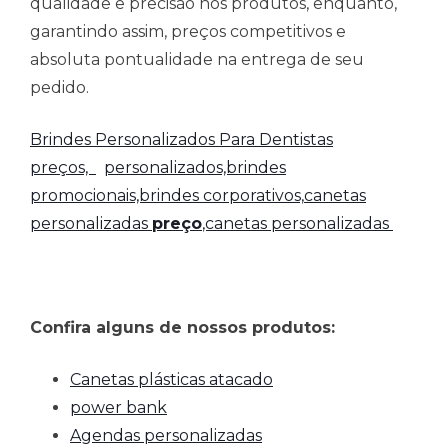
qualidade e precisão nos produtos, enquanto,
garantindo assim, preços competitivos e
absoluta pontualidade na entrega de seu
pedido.
Brindes Personalizados Para Dentistas
preços,
personalizados,brindes
promocionais,brindes corporativos,
canetas
personalizadas
preço
,canetas personalizadas
Confira alguns de nossos produtos:
Canetas plásticas atacado
power bank
Agendas personalizadas