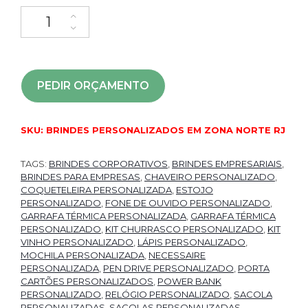
PEDIR ORÇAMENTO
SKU:
BRINDES PERSONALIZADOS EM ZONA NORTE RJ
TAGS:
BRINDES CORPORATIVOS
,
BRINDES EMPRESARIAIS
,
BRINDES PARA EMPRESAS
,
CHAVEIRO PERSONALIZADO
,
COQUETELEIRA PERSONALIZADA
,
ESTOJO
PERSONALIZADO
,
FONE DE OUVIDO PERSONALIZADO
,
GARRAFA TÉRMICA PERSONALIZADA
,
GARRAFA TÉRMICA
PERSONALIZADO
,
KIT CHURRASCO PERSONALIZADO
,
KIT
VINHO PERSONALIZADO
,
LÁPIS PERSONALIZADO
,
MOCHILA PERSONALIZADA
,
NECESSAIRE
PERSONALIZADA
,
PEN DRIVE PERSONALIZADO
,
PORTA
CARTÕES PERSONALIZADOS
,
POWER BANK
PERSONALIZADO
,
RELÓGIO PERSONALIZADO
,
SACOLA
PERSONALIZADAS
,
SACOLAS PERSONALIZADAS
,