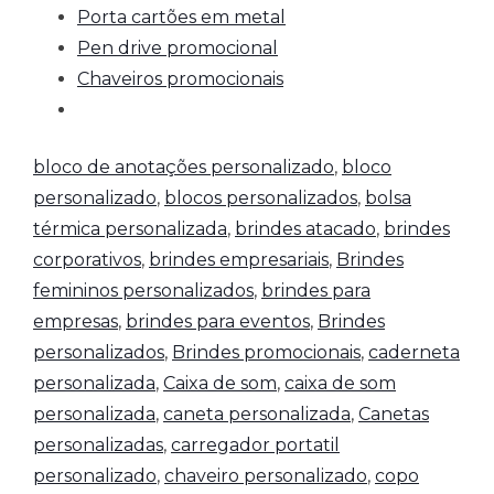
Porta cartões em metal
Pen drive promocional
Chaveiros promocionais
bloco de anotações personalizado
,
bloco
personalizado
,
blocos personalizados
,
bolsa
térmica personalizada
,
brindes atacado
,
brindes
corporativos
,
brindes empresariais
,
Brindes
femininos personalizados
,
brindes para
empresas
,
brindes para eventos
,
Brindes
personalizados
,
Brindes promocionais
,
caderneta
personalizada
,
Caixa de som
,
caixa de som
personalizada
,
caneta personalizada
,
Canetas
personalizadas
,
carregador portatil
personalizado
,
chaveiro personalizado
,
copo