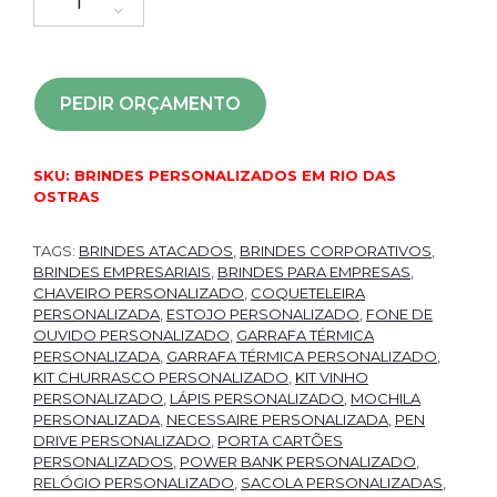
PEDIR ORÇAMENTO
SKU:
BRINDES PERSONALIZADOS EM RIO DAS
OSTRAS
TAGS:
BRINDES ATACADOS
,
BRINDES CORPORATIVOS
,
BRINDES EMPRESARIAIS
,
BRINDES PARA EMPRESAS
,
CHAVEIRO PERSONALIZADO
,
COQUETELEIRA
PERSONALIZADA
,
ESTOJO PERSONALIZADO
,
FONE DE
OUVIDO PERSONALIZADO
,
GARRAFA TÉRMICA
PERSONALIZADA
,
GARRAFA TÉRMICA PERSONALIZADO
,
KIT CHURRASCO PERSONALIZADO
,
KIT VINHO
PERSONALIZADO
,
LÁPIS PERSONALIZADO
,
MOCHILA
PERSONALIZADA
,
NECESSAIRE PERSONALIZADA
,
PEN
DRIVE PERSONALIZADO
,
PORTA CARTÕES
PERSONALIZADOS
,
POWER BANK PERSONALIZADO
,
RELÓGIO PERSONALIZADO
,
SACOLA PERSONALIZADAS
,