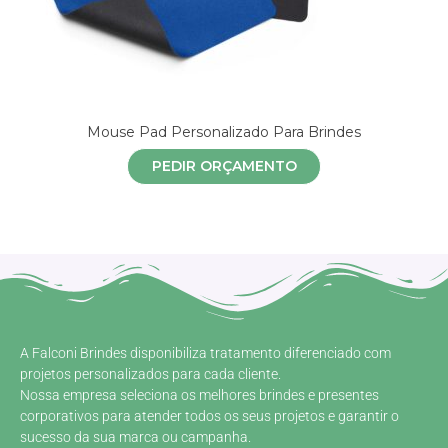
Mouse Pad Personalizado Para Brindes
PEDIR ORÇAMENTO
A Falconi Brindes disponibiliza tratamento diferenciado com
projetos personalizados para cada cliente.
Nossa empresa seleciona os melhores brindes e presentes
corporativos para atender todos os seus projetos e garantir o
sucesso da sua marca ou campanha.