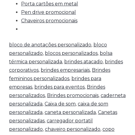
Porta cartões em metal
Pen drive promocional
Chaveiros promocionais
bloco de anotações personalizado
,
bloco
personalizado
,
blocos personalizados
,
bolsa
térmica personalizada
,
brindes atacado
,
brindes
corporativos
,
brindes empresariais
,
Brindes
femininos personalizados
,
brindes para
empresas
,
brindes para eventos
,
Brindes
personalizados
,
Brindes promocionais
,
caderneta
personalizada
,
Caixa de som
,
caixa de som
personalizada
,
caneta personalizada
,
Canetas
personalizadas
,
carregador portatil
personalizado
,
chaveiro personalizado
,
copo