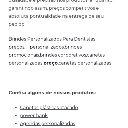
qualidade e precisão nos produtos, enquanto,
garantindo assim, preços competitivos e
absoluta pontualidade na entrega de seu
pedido.
Brindes Personalizados Para Dentistas
preços,
personalizados,brindes
promocionais,brindes corporativos,
canetas
personalizadas
preço
,canetas personalizadas
Confira alguns de nossos produtos:
Canetas plásticas atacado
power bank
Agendas personalizadas