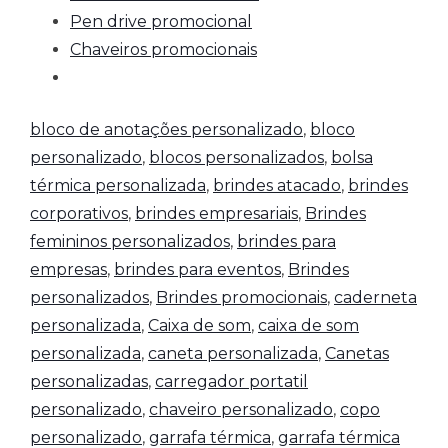
Pen drive promocional
Chaveiros promocionais
bloco de anotações personalizado
,
bloco
personalizado
,
blocos personalizados
,
bolsa
térmica personalizada
,
brindes atacado
,
brindes
corporativos
,
brindes empresariais
,
Brindes
femininos personalizados
,
brindes para
empresas
,
brindes para eventos
,
Brindes
personalizados
,
Brindes promocionais
,
caderneta
personalizada
,
Caixa de som
,
caixa de som
personalizada
,
caneta personalizada
,
Canetas
personalizadas
,
carregador portatil
personalizado
,
chaveiro personalizado
,
copo
personalizado
,
garrafa térmica
,
garrafa térmica