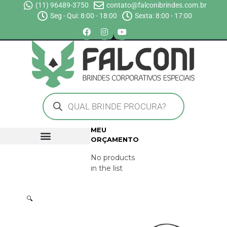
(11) 96489-3750
contato@falconibrindes.com.br
Seg - Qui: 8:00 - 18:00
Sexta: 8:00 - 17:00
MEU
ORÇAMENTO
No products
in the list
🔍