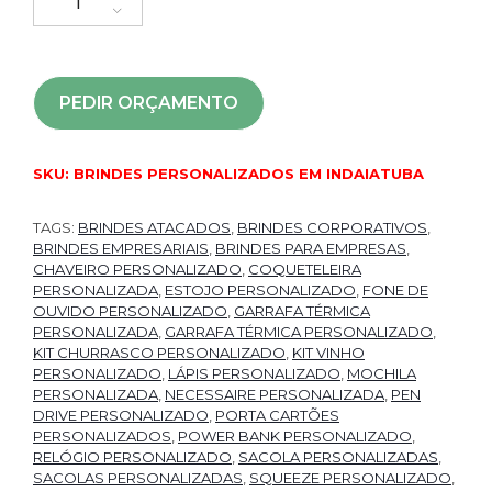
PEDIR ORÇAMENTO
SKU:
BRINDES PERSONALIZADOS EM INDAIATUBA
TAGS:
BRINDES ATACADOS
,
BRINDES CORPORATIVOS
,
BRINDES EMPRESARIAIS
,
BRINDES PARA EMPRESAS
,
CHAVEIRO PERSONALIZADO
,
COQUETELEIRA
PERSONALIZADA
,
ESTOJO PERSONALIZADO
,
FONE DE
OUVIDO PERSONALIZADO
,
GARRAFA TÉRMICA
PERSONALIZADA
,
GARRAFA TÉRMICA PERSONALIZADO
,
KIT CHURRASCO PERSONALIZADO
,
KIT VINHO
PERSONALIZADO
,
LÁPIS PERSONALIZADO
,
MOCHILA
PERSONALIZADA
,
NECESSAIRE PERSONALIZADA
,
PEN
DRIVE PERSONALIZADO
,
PORTA CARTÕES
PERSONALIZADOS
,
POWER BANK PERSONALIZADO
,
RELÓGIO PERSONALIZADO
,
SACOLA PERSONALIZADAS
,
SACOLAS PERSONALIZADAS
,
SQUEEZE PERSONALIZADO
,