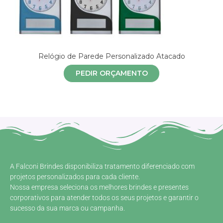
Relógio de Parede Personalizado Atacado
PEDIR ORÇAMENTO
A Falconi Brindes disponibiliza tratamento diferenciado com
projetos personalizados para cada cliente.
Nossa empresa seleciona os melhores brindes e presentes
corporativos para atender todos os seus projetos e garantir o
sucesso da sua marca ou campanha.