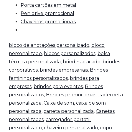
Porta cartões em metal
Pen drive promocional
Chaveiros promocionais
bloco de anotações personalizado
,
bloco
personalizado
,
blocos personalizados
,
bolsa
térmica personalizada
,
brindes atacado
,
brindes
corporativos
,
brindes empresariais
,
Brindes
femininos personalizados
,
brindes para
empresas
,
brindes para eventos
,
Brindes
personalizados
,
Brindes promocionais
,
caderneta
personalizada
,
Caixa de som
,
caixa de som
personalizada
,
caneta personalizada
,
Canetas
personalizadas
,
carregador portatil
personalizado
,
chaveiro personalizado
,
copo