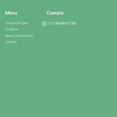
Menu
Contato
Falconi Brindes
(11) 96489-3750
Produtos
Meus Orçamentos
Contato
Brindes Personalizados
Brindes Personalizados SP
Brindes Corporativos
Brindes Corporativos SP
Brindes Promocionais
Brindes para Clientes