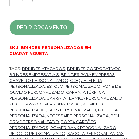
PEDIR ORÇAMENTO
SKU:
BRINDES PERSONALIZADOS EM
GUARATINGUETÁ
TAGS:
BRINDES ATACADOS
,
BRINDES CORPORATIVOS
,
BRINDES EMPRESARIAIS
,
BRINDES PARA EMPRESAS
,
CHAVEIRO PERSONALIZADO
,
COQUETELEIRA
PERSONALIZADA
,
ESTOJO PERSONALIZADO
,
FONE DE
OUVIDO PERSONALIZADO
,
GARRAFA TÉRMICA
PERSONALIZADA
,
GARRAFA TÉRMICA PERSONALIZADO
,
KIT CHURRASCO PERSONALIZADO
,
KIT VINHO
PERSONALIZADO
,
LÁPIS PERSONALIZADO
,
MOCHILA
PERSONALIZADA
,
NECESSAIRE PERSONALIZADA
,
PEN
DRIVE PERSONALIZADO
,
PORTA CARTÕES
PERSONALIZADOS
,
POWER BANK PERSONALIZADO
,
RELÓGIO PERSONALIZADO
,
SACOLA PERSONALIZADAS
,