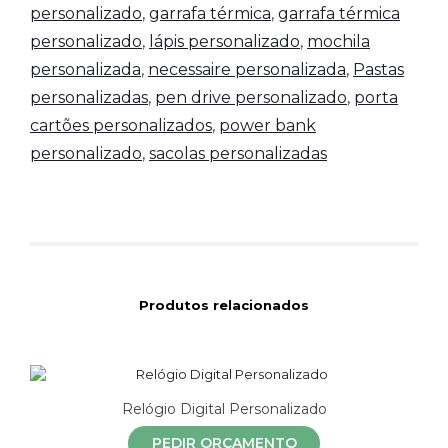
personalizado
,
garrafa térmica
,
garrafa térmica
personalizado
,
lápis personalizado
,
mochila
personalizada
,
necessaire personalizada
,
Pastas
personalizadas
,
pen drive personalizado
,
porta
cartões personalizados
,
power bank
personalizado
,
sacolas personalizadas
Produtos relacionados
Relógio Digital Personalizado
PEDIR ORÇAMENTO