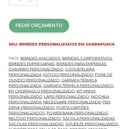
PEDIR ORÇAMENTO
SKU:
BRINDES PERSONALIZADOS EM GUARAPUAVA
TAGS:
BRINDES ATACADOS
,
BRINDES CORPORATIVOS
,
BRINDES EMPRESARIAIS
,
BRINDES PARA EMPRESAS
,
CHAVEIRO PERSONALIZADO
,
COQUETELEIRA
PERSONALIZADA
,
ESTOJO PERSONALIZADO
,
FONE DE
OUVIDO PERSONALIZADO
,
GARRAFA TÉRMICA
PERSONALIZADA
,
GARRAFA TÉRMICA PERSONALIZADO
,
KIT CHURRASCO PERSONALIZADO
,
KIT VINHO
PERSONALIZADO
,
LÁPIS PERSONALIZADO
,
MOCHILA
PERSONALIZADA
,
NECESSAIRE PERSONALIZADA
,
PEN
DRIVE PERSONALIZADO
,
PORTA CARTÕES
PERSONALIZADOS
,
POWER BANK PERSONALIZADO
,
RELÓGIO PERSONALIZADO
,
SACOLA PERSONALIZADAS
,
SACOLAS PERSONALIZADAS
,
SQUEEZE PERSONALIZADO
,