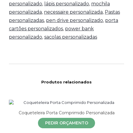
personalizado
,
lápis personalizado
,
mochila
personalizada
,
necessaire personalizada
,
Pastas
personalizadas
,
pen drive personalizado
,
porta
cartões personalizados
,
power bank
personalizado
,
sacolas personalizadas
Produtos relacionados
Coqueteleira Porta Comprimido Personalizada
PEDIR ORÇAMENTO