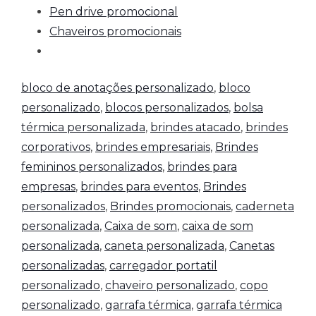
Pen drive promocional
Chaveiros promocionais
bloco de anotações personalizado
,
bloco
personalizado
,
blocos personalizados
,
bolsa
térmica personalizada
,
brindes atacado
,
brindes
corporativos
,
brindes empresariais
,
Brindes
femininos personalizados
,
brindes para
empresas
,
brindes para eventos
,
Brindes
personalizados
,
Brindes promocionais
,
caderneta
personalizada
,
Caixa de som
,
caixa de som
personalizada
,
caneta personalizada
,
Canetas
personalizadas
,
carregador portatil
personalizado
,
chaveiro personalizado
,
copo
personalizado
,
garrafa térmica
,
garrafa térmica