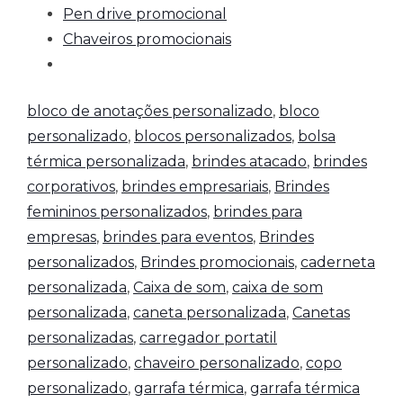
Pen drive promocional
Chaveiros promocionais
bloco de anotações personalizado
,
bloco
personalizado
,
blocos personalizados
,
bolsa
térmica personalizada
,
brindes atacado
,
brindes
corporativos
,
brindes empresariais
,
Brindes
femininos personalizados
,
brindes para
empresas
,
brindes para eventos
,
Brindes
personalizados
,
Brindes promocionais
,
caderneta
personalizada
,
Caixa de som
,
caixa de som
personalizada
,
caneta personalizada
,
Canetas
personalizadas
,
carregador portatil
personalizado
,
chaveiro personalizado
,
copo
personalizado
,
garrafa térmica
,
garrafa térmica