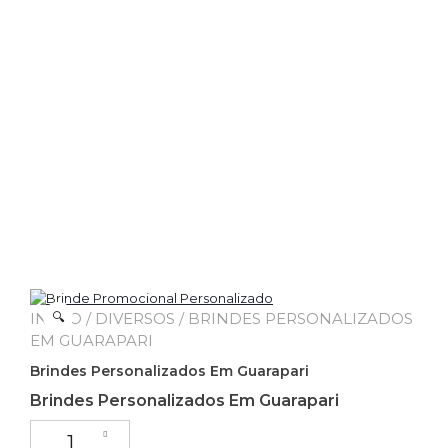
INÍCIO
🔍
/
DIVERSOS
/ BRINDES PERSONALIZADOS
EM GUARAPARI
Brindes Personalizados Em Guarapari
Brindes Personalizados Em Guarapari