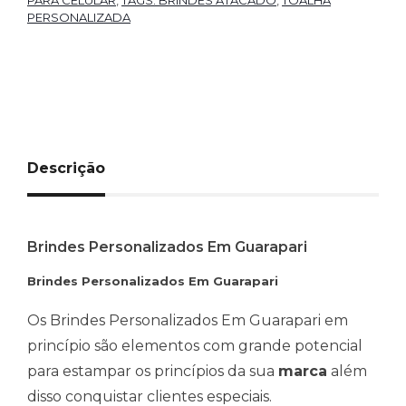
PARA CELULAR
,
TAGS: BRINDES ATACADO
,
TOALHA
PERSONALIZADA
Descrição
Brindes Personalizados Em Guarapari
Brindes Personalizados Em Guarapari
Os Brindes Personalizados Em Guarapari em
princípio são elementos com grande potencial
para estampar os princípios da sua
marca
além
disso conquistar clientes especiais.