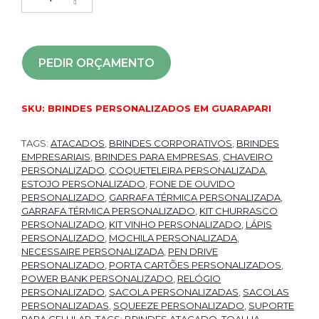
PEDIR ORÇAMENTO
SKU:
BRINDES PERSONALIZADOS EM GUARAPARI
TAGS:
ATACADOS
,
BRINDES CORPORATIVOS
,
BRINDES
EMPRESARIAIS
,
BRINDES PARA EMPRESAS
,
CHAVEIRO
PERSONALIZADO
,
COQUETELEIRA PERSONALIZADA
,
ESTOJO PERSONALIZADO
,
FONE DE OUVIDO
PERSONALIZADO
,
GARRAFA TÉRMICA PERSONALIZADA
,
GARRAFA TÉRMICA PERSONALIZADO
,
KIT CHURRASCO
PERSONALIZADO
,
KIT VINHO PERSONALIZADO
,
LÁPIS
PERSONALIZADO
,
MOCHILA PERSONALIZADA
,
NECESSAIRE PERSONALIZADA
,
PEN DRIVE
PERSONALIZADO
,
PORTA CARTÕES PERSONALIZADOS
,
POWER BANK PERSONALIZADO
,
RELÓGIO
PERSONALIZADO
,
SACOLA PERSONALIZADAS
,
SACOLAS
PERSONALIZADAS
,
SQUEEZE PERSONALIZADO
,
SUPORTE