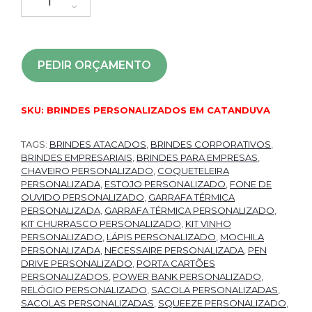
PEDIR ORÇAMENTO
SKU:
BRINDES PERSONALIZADOS EM CATANDUVA
TAGS:
BRINDES ATACADOS
,
BRINDES CORPORATIVOS
,
BRINDES EMPRESARIAIS
,
BRINDES PARA EMPRESAS
,
CHAVEIRO PERSONALIZADO
,
COQUETELEIRA
PERSONALIZADA
,
ESTOJO PERSONALIZADO
,
FONE DE
OUVIDO PERSONALIZADO
,
GARRAFA TÉRMICA
PERSONALIZADA
,
GARRAFA TÉRMICA PERSONALIZADO
,
KIT CHURRASCO PERSONALIZADO
,
KIT VINHO
PERSONALIZADO
,
LÁPIS PERSONALIZADO
,
MOCHILA
PERSONALIZADA
,
NECESSAIRE PERSONALIZADA
,
PEN
DRIVE PERSONALIZADO
,
PORTA CARTÕES
PERSONALIZADOS
,
POWER BANK PERSONALIZADO
,
RELÓGIO PERSONALIZADO
,
SACOLA PERSONALIZADAS
,
SACOLAS PERSONALIZADAS
,
SQUEEZE PERSONALIZADO
,