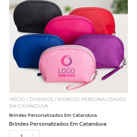
INÍCIO
/
DIVERSOS
/ BRINDES PERSONALIZADOS
EM CATANDUVA
Brindes Personalizados Em Catanduva
Brindes Personalizados Em Catanduva