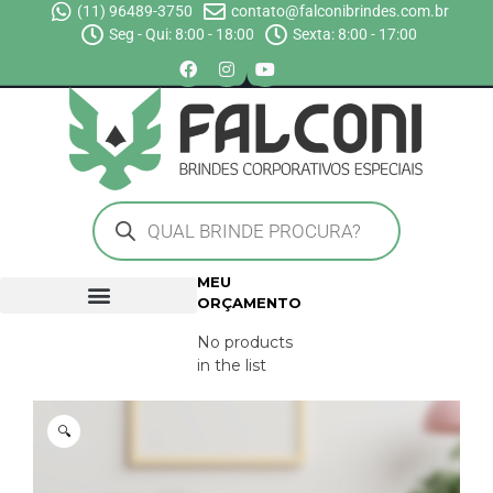
(11) 96489-3750
contato@falconibrindes.com.br
Seg - Qui: 8:00 - 18:00
Sexta: 8:00 - 17:00
MEU
ORÇAMENTO
No products
in the list
🔍