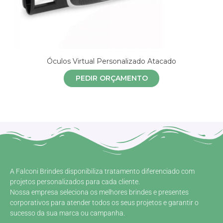
Óculos Virtual Personalizado Atacado
PEDIR ORÇAMENTO
A Falconi Brindes disponibiliza tratamento diferenciado com
projetos personalizados para cada cliente.
Nossa empresa seleciona os melhores brindes e presentes
corporativos para atender todos os seus projetos e garantir o
sucesso da sua marca ou campanha.