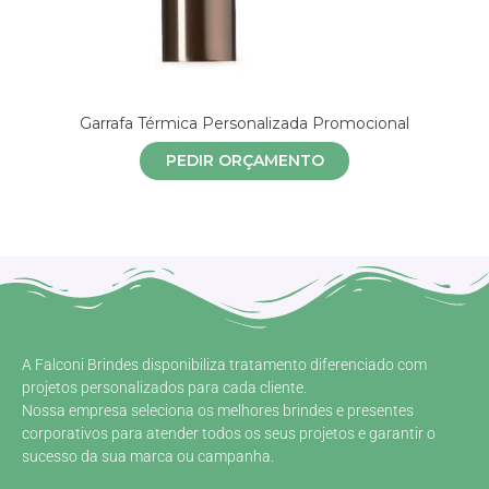
Garrafa Térmica Personalizada Promocional
PEDIR ORÇAMENTO
A Falconi Brindes disponibiliza tratamento diferenciado com
projetos personalizados para cada cliente.
Nossa empresa seleciona os melhores brindes e presentes
corporativos para atender todos os seus projetos e garantir o
sucesso da sua marca ou campanha.