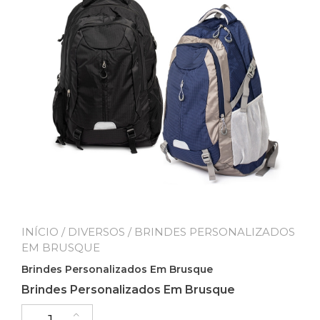
INÍCIO
/
DIVERSOS
/ BRINDES PERSONALIZADOS
EM BRUSQUE
Brindes Personalizados Em Brusque
Brindes Personalizados Em Brusque