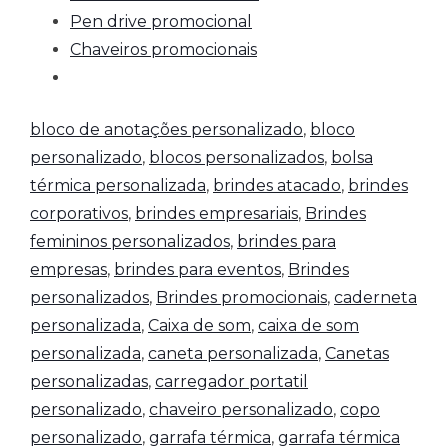
Pen drive promocional
Chaveiros promocionais
bloco de anotações personalizado
,
bloco
personalizado
,
blocos personalizados
,
bolsa
térmica personalizada
,
brindes atacado
,
brindes
corporativos
,
brindes empresariais
,
Brindes
femininos personalizados
,
brindes para
empresas
,
brindes para eventos
,
Brindes
personalizados
,
Brindes promocionais
,
caderneta
personalizada
,
Caixa de som
,
caixa de som
personalizada
,
caneta personalizada
,
Canetas
personalizadas
,
carregador portatil
personalizado
,
chaveiro personalizado
,
copo
personalizado
,
garrafa térmica
,
garrafa térmica