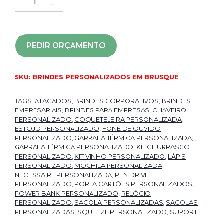
PEDIR ORÇAMENTO
SKU:
BRINDES PERSONALIZADOS EM BRUSQUE
TAGS:
ATACADOS
,
BRINDES CORPORATIVOS
,
BRINDES
EMPRESARIAIS
,
BRINDES PARA EMPRESAS
,
CHAVEIRO
PERSONALIZADO
,
COQUETELEIRA PERSONALIZADA
,
ESTOJO PERSONALIZADO
,
FONE DE OUVIDO
PERSONALIZADO
,
GARRAFA TÉRMICA PERSONALIZADA
,
GARRAFA TÉRMICA PERSONALIZADO
,
KIT CHURRASCO
PERSONALIZADO
,
KIT VINHO PERSONALIZADO
,
LÁPIS
PERSONALIZADO
,
MOCHILA PERSONALIZADA
,
NECESSAIRE PERSONALIZADA
,
PEN DRIVE
PERSONALIZADO
,
PORTA CARTÕES PERSONALIZADOS
,
POWER BANK PERSONALIZADO
,
RELÓGIO
PERSONALIZADO
,
SACOLA PERSONALIZADAS
,
SACOLAS
PERSONALIZADAS
,
SQUEEZE PERSONALIZADO
,
SUPORTE