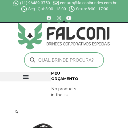
(11) 96489-3750
contato@falconibrindes.com.br
Seg - Qui: 8:00 - 18:00
Sexta: 8:00 - 17:00
MEU
ORÇAMENTO
No products
in the list
🔍