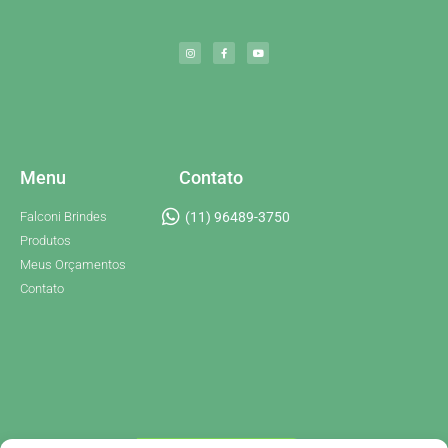
Menu
Contato
Falconi Brindes
(11) 96489-3750
Produtos
Meus Orçamentos
Contato