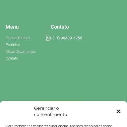
Menu
Contato
Falconi Brindes
(11) 96489-3750
Produtos
Meus Orçamentos
Contato
Gerenciar o
consentimento
Para fornecer as melhores experiências, usamos tecnologias como