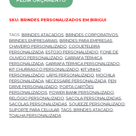
PEDIR ORÇAMENTO
SKU:
BRINDES PERSONALIZADOS EM BIRIGUI
TAGS:
BRINDES ATACADOS
,
BRINDES CORPORATIVOS
,
BRINDES EMPRESARIAIS
,
BRINDES PARA EMPRESAS
,
CHAVEIRO PERSONALIZADO
,
COQUETELEIRA
PERSONALIZADA
,
ESTOJO PERSONALIZADO
,
FONE DE
OUVIDO PERSONALIZADO
,
GARRAFA TÉRMICA
PERSONALIZADA
,
GARRAFA TÉRMICA PERSONALIZADO
,
KIT CHURRASCO PERSONALIZADO
,
KIT VINHO
PERSONALIZADO
,
LÁPIS PERSONALIZADO
,
MOCHILA
PERSONALIZADA
,
NECESSAIRE PERSONALIZADA
,
PEN
DRIVE PERSONALIZADO
,
PORTA CARTÕES
PERSONALIZADOS
,
POWER BANK PERSONALIZADO
,
RELÓGIO PERSONALIZADO
,
SACOLA PERSONALIZADAS
,
SACOLAS PERSONALIZADAS
,
SQUEEZE PERSONALIZADO
,
SUPORTE PARA CELULAR
,
TAGS: BRINDES ATACADO
,
TOALHA PERSONALIZADA