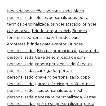
bloco de anotações personalizado
,
bloco
personalizado
,
blocos personalizados
,
bolsa
térmica personalizada
,
brindes atacado
,
brindes
corporativos
,
brindes empresariais
,
Brindes
femininos personalizados
,
brindes para
empresas
,
brindes para eventos
,
Brindes
personalizados
,
Brindes promocionais
,
caderneta
personalizada
,
Caixa de som
,
caixa de som
personalizada
,
caneta personalizada
,
Canetas
personalizadas
,
carregador portatil
personalizado
,
chaveiro personalizado
,
copo
personalizado
,
garrafa térmica
,
garrafa térmica
personalizado
,
lápis personalizado
,
mochila
personalizada
,
necessaire personalizada
,
Pastas
personalizadas
,
pen drive personalizado
,
porta