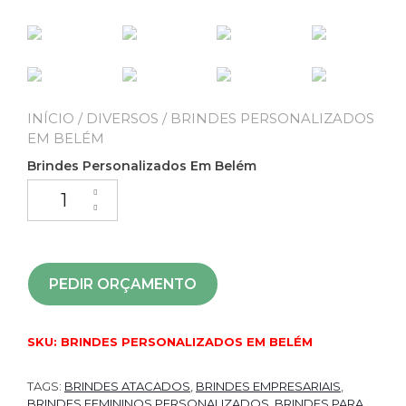
INÍCIO
/
DIVERSOS
/ BRINDES PERSONALIZADOS
EM BELÉM
Brindes Personalizados Em Belém
PEDIR ORÇAMENTO
SKU:
BRINDES PERSONALIZADOS EM BELÉM
TAGS:
BRINDES ATACADOS
,
BRINDES EMPRESARIAIS
,
BRINDES FEMININOS PERSONALIZADOS
,
BRINDES PARA