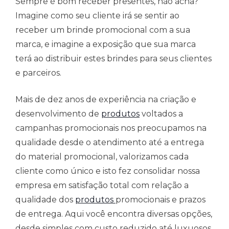
Sempre é bom receber presentes, não acha?
Imagine como seu cliente irá se sentir ao
receber um brinde promocional com a sua
marca, e imagine a exposição que sua marca
terá ao distribuir estes brindes para seus clientes
e parceiros.
Mais de dez anos de experiência na criação e
desenvolvimento de
produtos
voltados a
campanhas promocionais nos preocupamos na
qualidade desde o atendimento até a entrega
do material promocional, valorizamos cada
cliente como único e isto fez consolidar nossa
empresa em satisfação total com relação a
qualidade dos
produtos
promocionais e prazos
de entrega. Aqui você encontra diversas opções,
desde simples com custo reduzido até luxuosos,