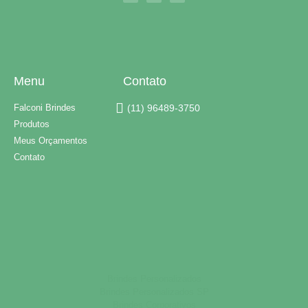
Menu
Contato
Falconi Brindes
(11) 96489-3750
Produtos
Meus Orçamentos
Contato
Brindes Personalizados
Brindes Personalizados SP
Brindes Corporativos