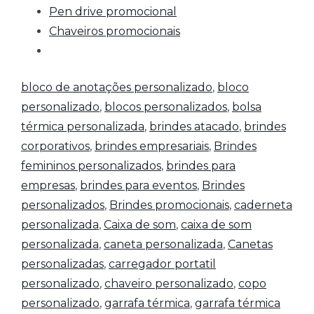
Pen drive promocional
Chaveiros promocionais
bloco de anotações personalizado
,
bloco
personalizado
,
blocos personalizados
,
bolsa
térmica personalizada
,
brindes atacado
,
brindes
corporativos
,
brindes empresariais
,
Brindes
femininos personalizados
,
brindes para
empresas
,
brindes para eventos
,
Brindes
personalizados
,
Brindes promocionais
,
caderneta
personalizada
,
Caixa de som
,
caixa de som
personalizada
,
caneta personalizada
,
Canetas
personalizadas
,
carregador portatil
personalizado
,
chaveiro personalizado
,
copo
personalizado
,
garrafa térmica
,
garrafa térmica