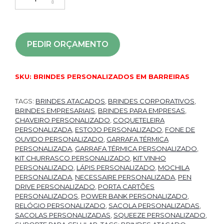
PEDIR ORÇAMENTO
SKU:
BRINDES PERSONALIZADOS EM BARREIRAS
TAGS:
BRINDES ATACADOS
,
BRINDES CORPORATIVOS
,
BRINDES EMPRESARIAIS
,
BRINDES PARA EMPRESAS
,
CHAVEIRO PERSONALIZADO
,
COQUETELEIRA
PERSONALIZADA
,
ESTOJO PERSONALIZADO
,
FONE DE
OUVIDO PERSONALIZADO
,
GARRAFA TÉRMICA
PERSONALIZADA
,
GARRAFA TÉRMICA PERSONALIZADO
,
KIT CHURRASCO PERSONALIZADO
,
KIT VINHO
PERSONALIZADO
,
LÁPIS PERSONALIZADO
,
MOCHILA
PERSONALIZADA
,
NECESSAIRE PERSONALIZADA
,
PEN
DRIVE PERSONALIZADO
,
PORTA CARTÕES
PERSONALIZADOS
,
POWER BANK PERSONALIZADO
,
RELÓGIO PERSONALIZADO
,
SACOLA PERSONALIZADAS
,
SACOLAS PERSONALIZADAS
,
SQUEEZE PERSONALIZADO
,