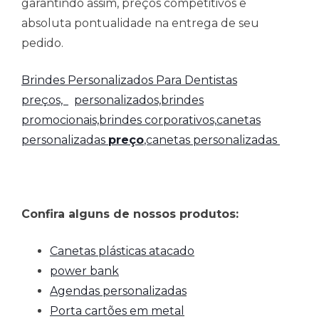
garantindo assim, preços competitivos e
absoluta pontualidade na entrega de seu
pedido.
Brindes Personalizados Para Dentistas
preços,
personalizados,brindes
promocionais,brindes corporativos,
canetas
personalizadas
preço
,canetas personalizadas
Confira alguns de nossos produtos:
Canetas plásticas atacado
power bank
Agendas personalizadas
Porta cartões em metal