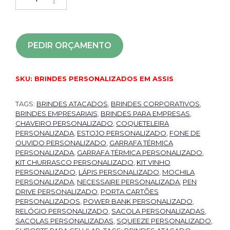
PEDIR ORÇAMENTO
SKU:
BRINDES PERSONALIZADOS EM ASSIS
TAGS:
BRINDES ATACADOS
,
BRINDES CORPORATIVOS
,
BRINDES EMPRESARIAIS
,
BRINDES PARA EMPRESAS
,
CHAVEIRO PERSONALIZADO
,
COQUETELEIRA
PERSONALIZADA
,
ESTOJO PERSONALIZADO
,
FONE DE
OUVIDO PERSONALIZADO
,
GARRAFA TÉRMICA
PERSONALIZADA
,
GARRAFA TÉRMICA PERSONALIZADO
,
KIT CHURRASCO PERSONALIZADO
,
KIT VINHO
PERSONALIZADO
,
LÁPIS PERSONALIZADO
,
MOCHILA
PERSONALIZADA
,
NECESSAIRE PERSONALIZADA
,
PEN
DRIVE PERSONALIZADO
,
PORTA CARTÕES
PERSONALIZADOS
,
POWER BANK PERSONALIZADO
,
RELÓGIO PERSONALIZADO
,
SACOLA PERSONALIZADAS
,
SACOLAS PERSONALIZADAS
,
SQUEEZE PERSONALIZADO
,