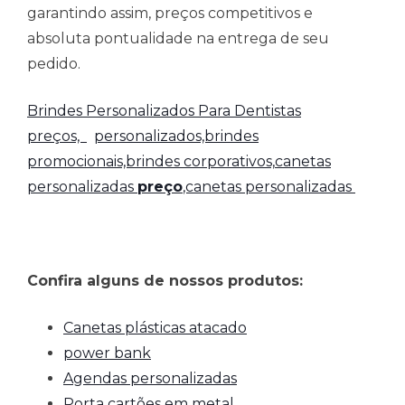
garantindo assim, preços competitivos e
absoluta pontualidade na entrega de seu
pedido.
Brindes Personalizados Para Dentistas
preços,
personalizados,brindes
promocionais,brindes corporativos,
canetas
personalizadas
preço
,canetas personalizadas
Confira alguns de nossos produtos:
Canetas plásticas atacado
power bank
Agendas personalizadas
Porta cartões em metal