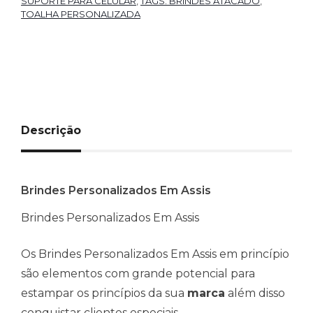
SUPORTE PARA CELULAR
,
TAGS: BRINDES ATACADO
,
TOALHA PERSONALIZADA
Descrição
Brindes Personalizados Em Assis
Brindes Personalizados Em Assis
Os Brindes Personalizados Em Assis em princípio
são elementos com grande potencial para
estampar os princípios da sua
marca
além disso
conquistar clientes especiais.