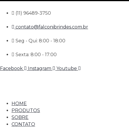
(11) 96489-3750
contato@falconibrindes.com.br
Seg - Qui: 8:00 - 18:00
Sexta: 8:00 - 17:00
Facebook
Instagram
Youtube
HOME
PRODUTOS
SOBRE
CONTATO