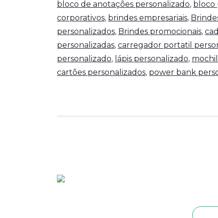
bloco de anotações personalizado
,
bloco 
corporativos
,
brindes empresariais
,
Brinde
personalizados
,
Brindes promocionais
,
cad
personalizadas
,
carregador portatil perso
personalizado
,
lápis personalizado
,
mochil
cartões personalizados
,
power bank perso