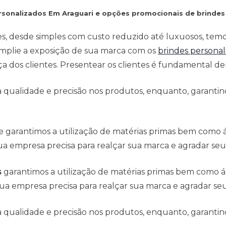
ersonalizados Em Araguari e opções promocionais de brindes
es, desde simples com custo reduzido até luxuosos, tem
mplie a exposição de sua marca com os
brindes personal
 dos clientes. Presentear os clientes é fundamental den
qualidade e precisão nos produtos, enquanto, garantind
e garantimos a utilização de matérias primas bem como
a empresa precisa para realçar sua marca e agradar seus
s
garantimos a utilização de matérias primas bem como 
ua empresa precisa para realçar sua marca e agradar seus
qualidade e precisão nos produtos, enquanto, garantind