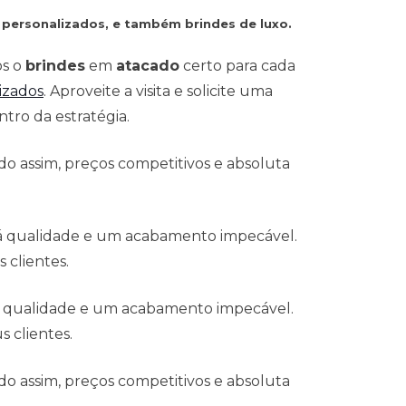
 personalizados, e também brindes de luxo.
os o
brindes
em
atacado
certo para cada
izados
. Aproveite a visita e solicite uma
tro da estratégia.
o assim, preços competitivos e absoluta
 á qualidade e um acabamento impecável.
 clientes.
á qualidade e um acabamento impecável.
 clientes.
o assim, preços competitivos e absoluta