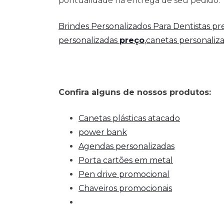
pontualidade na entrega de seu pedido.
Brindes Personalizados Para Dentistas p
personalizadas
preço
,canetas personaliz
Confira alguns de nossos produtos:
Canetas plásticas atacado
power bank
Agendas personalizadas
Porta cartões em metal
Pen drive promocional
Chaveiros promocionais