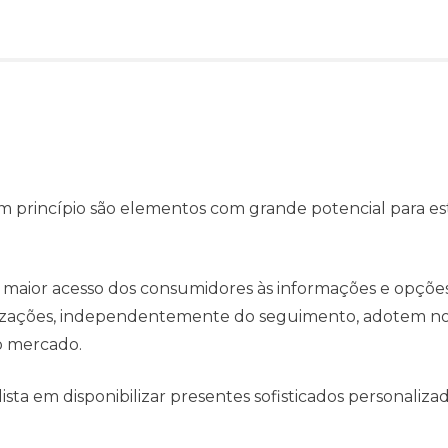
m princípio são elementos com grande potencial para es
 maior acesso dos consumidores às informações e opçõe
anizações, independentemente do seguimento, adotem no
o mercado.
ta em disponibilizar presentes sofisticados personaliza