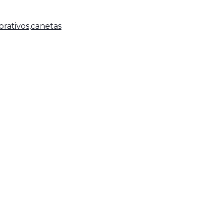
rativos,
canetas