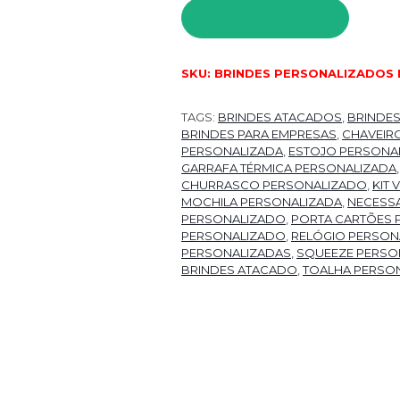
PEDIR ORÇAMENTO
SKU:
BRINDES PERSONALIZADOS 
TAGS:
BRINDES ATACADOS
,
BRINDE
BRINDES PARA EMPRESAS
,
CHAVEIR
PERSONALIZADA
,
ESTOJO PERSONA
GARRAFA TÉRMICA PERSONALIZADA
CHURRASCO PERSONALIZADO
,
KIT
MOCHILA PERSONALIZADA
,
NECESSA
PERSONALIZADO
,
PORTA CARTÕES 
PERSONALIZADO
,
RELÓGIO PERSON
PERSONALIZADAS
,
SQUEEZE PERSO
BRINDES ATACADO
,
TOALHA PERSO