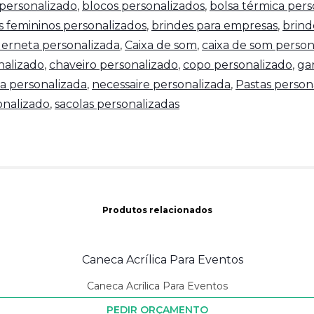
personalizado
,
blocos personalizados
,
bolsa térmica pers
s femininos personalizados
,
brindes para empresas
,
brind
erneta personalizada
,
Caixa de som
,
caixa de som person
nalizado
,
chaveiro personalizado
,
copo personalizado
,
ga
a personalizada
,
necessaire personalizada
,
Pastas person
nalizado
,
sacolas personalizadas
Produtos relacionados
Caneca Acrílica Para Eventos
PEDIR ORÇAMENTO