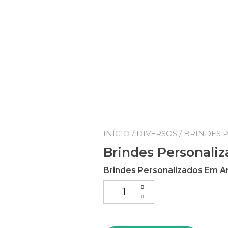
INÍCIO
/
DIVERSOS
/ BRINDES 
Brindes Personali
Brindes Personalizados Em A
Brindes Personalizados Em Ar