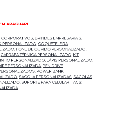
EM ARAGUARI
S CORPORATIVOS
,
BRINDES EMPRESARIAIS
,
O PERSONALIZADO
,
COQUETELEIRA
LIZADO
,
FONE DE OUVIDO PERSONALIZADO
,
,
GARRAFA TÉRMICA PERSONALIZADO
,
KIT
 VINHO PERSONALIZADO
,
LÁPIS PERSONALIZADO
,
IRE PERSONALIZADA
,
PEN DRIVE
PERSONALIZADOS
,
POWER BANK
ALIZADO
,
SACOLA PERSONALIZADAS
,
SACOLAS
NALIZADO
,
SUPORTE PARA CELULAR
,
TAGS:
NALIZADA