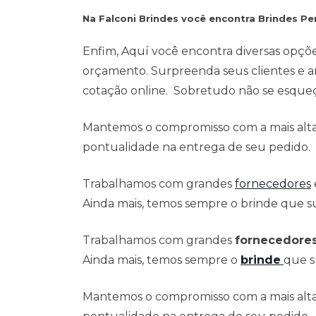
Na Falconi Brindes você encontra Brindes P
Enfim, Aquí você encontra diversas opçõ
orçamento. Surpreenda seus clientes e a
cotação online. Sobretudo não se esqueça
Mantemos o compromisso com a mais alta 
pontualidade na entrega de seu pedido.
Trabalhamos com grandes
fornecedores
Ainda mais, temos sempre o brinde que su
Trabalhamos com grandes
fornecedore
Ainda mais, temos sempre o
brinde
que s
Mantemos o compromisso com a mais alta 