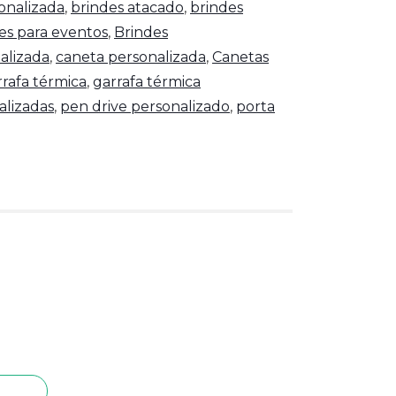
onalizada
,
brindes atacado
,
brindes
es para eventos
,
Brindes
alizada
,
caneta personalizada
,
Canetas
rrafa térmica
,
garrafa térmica
alizadas
,
pen drive personalizado
,
porta