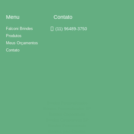
Menu
Contato
Falconi Brindes
(11) 96489-3750
Produtos
Meus Orçamentos
Contato
Brindes Personalizados
Brindes Personalizados SP
Brindes Corporativos
Brindes Corporativos SP
Brindes Promocionais
Brindes para Clientes