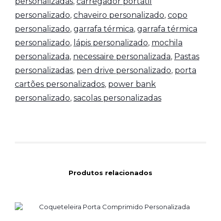
personalizadas
,
carregador portatil
personalizado
,
chaveiro personalizado
,
copo
personalizado
,
garrafa térmica
,
garrafa térmica
personalizado
,
lápis personalizado
,
mochila
personalizada
,
necessaire personalizada
,
Pastas
personalizadas
,
pen drive personalizado
,
porta
cartões personalizados
,
power bank
personalizado
,
sacolas personalizadas
Produtos relacionados