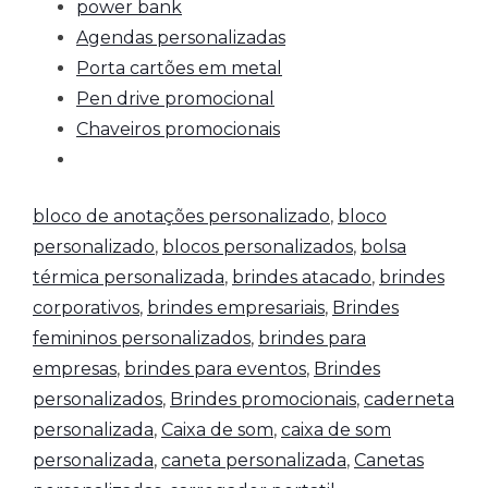
power bank
Agendas personalizadas
Porta cartões em metal
Pen drive promocional
Chaveiros promocionais
bloco de anotações personalizado
,
bloco
personalizado
,
blocos personalizados
,
bolsa
térmica personalizada
,
brindes atacado
,
brindes
corporativos
,
brindes empresariais
,
Brindes
femininos personalizados
,
brindes para
empresas
,
brindes para eventos
,
Brindes
personalizados
,
Brindes promocionais
,
caderneta
personalizada
,
Caixa de som
,
caixa de som
personalizada
,
caneta personalizada
,
Canetas