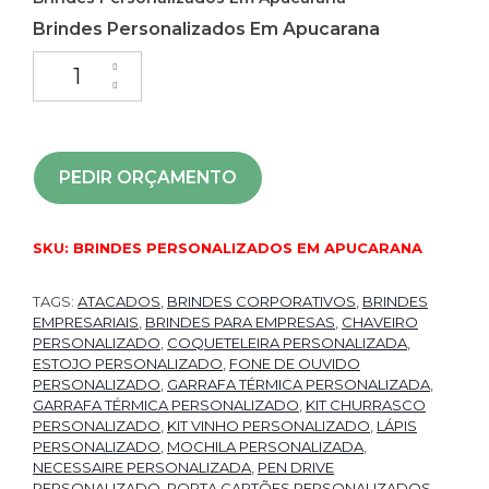
Brindes Personalizados Em Apucarana
PEDIR ORÇAMENTO
SKU:
BRINDES PERSONALIZADOS EM APUCARANA
TAGS:
ATACADOS
,
BRINDES CORPORATIVOS
,
BRINDES
EMPRESARIAIS
,
BRINDES PARA EMPRESAS
,
CHAVEIRO
PERSONALIZADO
,
COQUETELEIRA PERSONALIZADA
,
ESTOJO PERSONALIZADO
,
FONE DE OUVIDO
PERSONALIZADO
,
GARRAFA TÉRMICA PERSONALIZADA
,
GARRAFA TÉRMICA PERSONALIZADO
,
KIT CHURRASCO
PERSONALIZADO
,
KIT VINHO PERSONALIZADO
,
LÁPIS
PERSONALIZADO
,
MOCHILA PERSONALIZADA
,
NECESSAIRE PERSONALIZADA
,
PEN DRIVE
PERSONALIZADO
,
PORTA CARTÕES PERSONALIZADOS
,