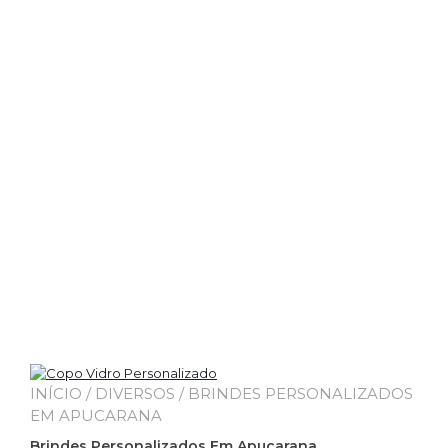
INÍCIO
/
DIVERSOS
/ BRINDES PERSONALIZADOS
EM APUCARANA
Brindes Personalizados Em Apucarana