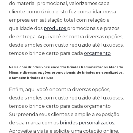
do material promocional, valorizamos cada
cliente como único e isto fez consolidar nossa
empresa em satisfação total com relação a
qualidade dos
produtos
promocionais e prazos
de entrega. Aqui você encontra diversas opções,
desde simples com custo reduzido até luxuosos,
temos o brinde certo para cada
orçamento
.
Na Falconi Brindes você encontra Brindes Personalizados
Atacado
Minas
e
diversas opções promocionais de brindes personalizados,
e também brindes de luxo.
Enfim, aqui você encontra diversas opções,
desde simples com custo reduzido até luxuosos,
temos o brinde certo para cada orçamento.
Surpreenda seus clientes e amplie a exposição
de sua marca com os
brindes personalizados
.
Aproveite a visita e solicite uma cotação online.