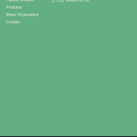
Produtos
Meus Orçamentos
Contato
Brindes Personalizados
Brindes Personalizados SP
Brindes Corporativos
Brindes Corporativos SP
Brindes Promocionais
Brindes para Clientes
Brindes Ecológicos
Brindes Executivos
Brindes Populares