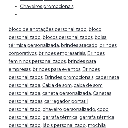
Chaveiros promocionais
bloco de anotações personalizado
,
bloco
personalizado
,
blocos personalizados
,
bolsa
térmica personalizada
,
brindes atacado
,
brindes
corporativos
,
brindes empresariais
,
Brindes
femininos personalizados
,
brindes para
empresas
,
brindes para eventos
,
Brindes
personalizados
,
Brindes promocionais
,
caderneta
personalizada
,
Caixa de som
,
caixa de som
personalizada
,
caneta personalizada
,
Canetas
personalizadas
,
carregador portatil
personalizado
,
chaveiro personalizado
,
copo
personalizado
,
garrafa térmica
,
garrafa térmica
personalizado
,
lápis personalizado
,
mochila