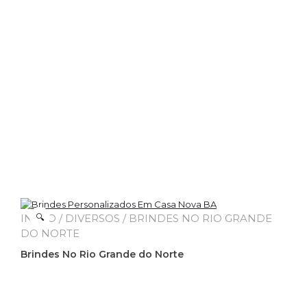
INÍCIO
🔍
/
DIVERSOS
/ BRINDES NO RIO GRANDE
DO NORTE
Brindes No Rio Grande do Norte