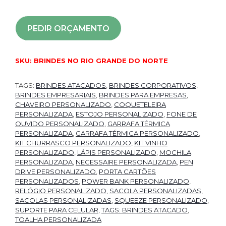
PEDIR ORÇAMENTO
SKU:
BRINDES NO RIO GRANDE DO NORTE
TAGS:
BRINDES ATACADOS
,
BRINDES CORPORATIVOS
,
BRINDES EMPRESARIAIS
,
BRINDES PARA EMPRESAS
,
CHAVEIRO PERSONALIZADO
,
COQUETELEIRA
PERSONALIZADA
,
ESTOJO PERSONALIZADO
,
FONE DE
OUVIDO PERSONALIZADO
,
GARRAFA TÉRMICA
PERSONALIZADA
,
GARRAFA TÉRMICA PERSONALIZADO
,
KIT CHURRASCO PERSONALIZADO
,
KIT VINHO
PERSONALIZADO
,
LÁPIS PERSONALIZADO
,
MOCHILA
PERSONALIZADA
,
NECESSAIRE PERSONALIZADA
,
PEN
DRIVE PERSONALIZADO
,
PORTA CARTÕES
PERSONALIZADOS
,
POWER BANK PERSONALIZADO
,
RELÓGIO PERSONALIZADO
,
SACOLA PERSONALIZADAS
,
SACOLAS PERSONALIZADAS
,
SQUEEZE PERSONALIZADO
,
SUPORTE PARA CELULAR
,
TAGS: BRINDES ATACADO
,
TOALHA PERSONALIZADA