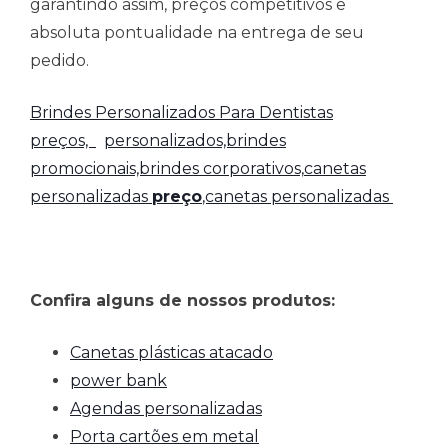
garantindo assim, preços competitivos e
absoluta pontualidade na entrega de seu
pedido.
Brindes Personalizados Para Dentistas
preços,
personalizados,brindes
promocionais,brindes corporativos,
canetas
personalizadas
preço
,canetas personalizadas
Confira alguns de nossos produtos:
Canetas plásticas atacado
power bank
Agendas personalizadas
Porta cartões em metal