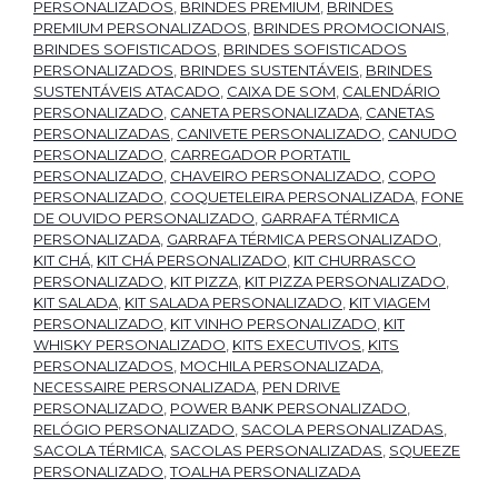
PERSONALIZADOS
,
BRINDES PREMIUM
,
BRINDES
PREMIUM PERSONALIZADOS
,
BRINDES PROMOCIONAIS
,
BRINDES SOFISTICADOS
,
BRINDES SOFISTICADOS
PERSONALIZADOS
,
BRINDES SUSTENTÁVEIS
,
BRINDES
SUSTENTÁVEIS ATACADO
,
CAIXA DE SOM
,
CALENDÁRIO
PERSONALIZADO
,
CANETA PERSONALIZADA
,
CANETAS
PERSONALIZADAS
,
CANIVETE PERSONALIZADO
,
CANUDO
PERSONALIZADO
,
CARREGADOR PORTATIL
PERSONALIZADO
,
CHAVEIRO PERSONALIZADO
,
COPO
PERSONALIZADO
,
COQUETELEIRA PERSONALIZADA
,
FONE
DE OUVIDO PERSONALIZADO
,
GARRAFA TÉRMICA
PERSONALIZADA
,
GARRAFA TÉRMICA PERSONALIZADO
,
KIT CHÁ
,
KIT CHÁ PERSONALIZADO
,
KIT CHURRASCO
PERSONALIZADO
,
KIT PIZZA
,
KIT PIZZA PERSONALIZADO
,
KIT SALADA
,
KIT SALADA PERSONALIZADO
,
KIT VIAGEM
PERSONALIZADO
,
KIT VINHO PERSONALIZADO
,
KIT
WHISKY PERSONALIZADO
,
KITS EXECUTIVOS
,
KITS
PERSONALIZADOS
,
MOCHILA PERSONALIZADA
,
NECESSAIRE PERSONALIZADA
,
PEN DRIVE
PERSONALIZADO
,
POWER BANK PERSONALIZADO
,
RELÓGIO PERSONALIZADO
,
SACOLA PERSONALIZADAS
,
SACOLA TÉRMICA
,
SACOLAS PERSONALIZADAS
,
SQUEEZE
PERSONALIZADO
,
TOALHA PERSONALIZADA