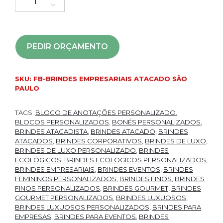
PEDIR ORÇAMENTO
SKU:
FB-BRINDES EMPRESARIAIS ATACADO SÃO
PAULO
TAGS:
BLOCO DE ANOTAÇÕES PERSONALIZADO
,
BLOCOS PERSONALIZADOS
,
BONÉS PERSONALIZADOS
,
BRINDES ATACADISTA
,
BRINDES ATACADO
,
BRINDES
ATACADOS
,
BRINDES CORPORATIVOS
,
BRINDES DE LUXO
,
BRINDES DE LUXO PERSONALIZADO
,
BRINDES
ECOLÓGICOS
,
BRINDES ECOLOGICOS PERSONALIZADOS
,
BRINDES EMPRESARIAIS
,
BRINDES EVENTOS
,
BRINDES
FEMININOS PERSONALIZADOS
,
BRINDES FINOS
,
BRINDES
FINOS PERSONALIZADOS
,
BRINDES GOURMET
,
BRINDES
GOURMET PERSONALIZADOS
,
BRINDES LUXUOSOS
,
BRINDES LUXUOSOS PERSONALIZADOS
,
BRINDES PARA
EMPRESAS
,
BRINDES PARA EVENTOS
,
BRINDES