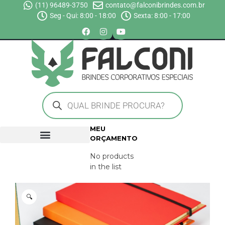
(11) 96489-3750
contato@falconibrindes.com.br
Seg - Qui: 8:00 - 18:00
Sexta: 8:00 - 17:00
MEU
ORÇAMENTO
No products
in the list
🔍