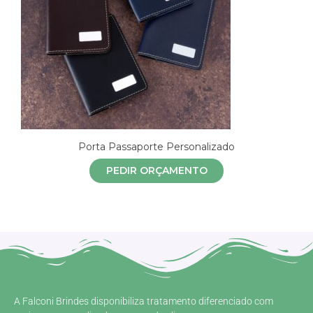
Porta Passaporte Personalizado
PEDIR ORÇAMENTO
A Falconi Brindes disponibiliza tratamento diferenciado com