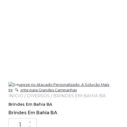
🔍
INÍCIO
/
DIVERSOS
/ BRINDES EM BAHIA BA
Brindes Em Bahia BA
Brindes Em Bahia BA