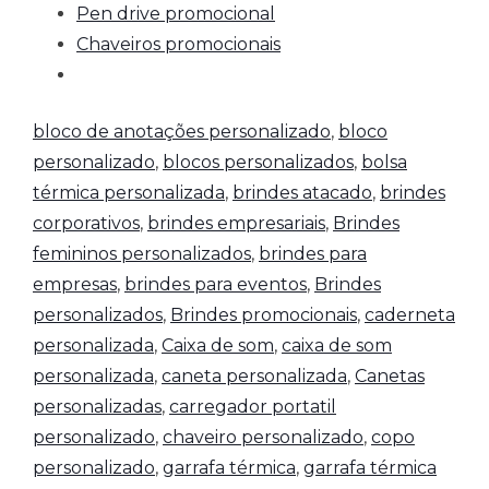
Pen drive promocional
Chaveiros promocionais
bloco de anotações personalizado
,
bloco
personalizado
,
blocos personalizados
,
bolsa
térmica personalizada
,
brindes atacado
,
brindes
corporativos
,
brindes empresariais
,
Brindes
femininos personalizados
,
brindes para
empresas
,
brindes para eventos
,
Brindes
personalizados
,
Brindes promocionais
,
caderneta
personalizada
,
Caixa de som
,
caixa de som
personalizada
,
caneta personalizada
,
Canetas
personalizadas
,
carregador portatil
personalizado
,
chaveiro personalizado
,
copo
personalizado
,
garrafa térmica
,
garrafa térmica