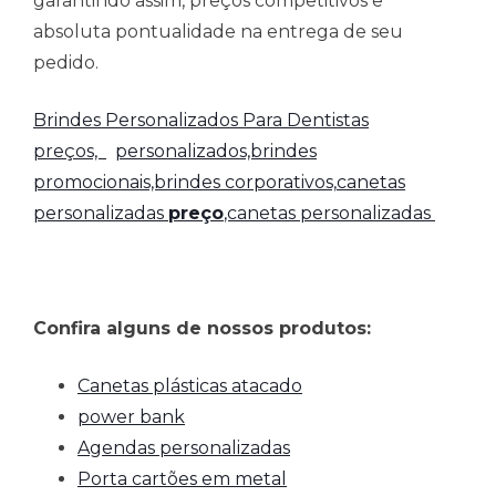
garantindo assim, preços competitivos e
absoluta pontualidade na entrega de seu
pedido.
Brindes Personalizados Para Dentistas
preços,
personalizados,brindes
promocionais,brindes corporativos,
canetas
personalizadas
preço
,canetas personalizadas
Confira alguns de nossos produtos:
Canetas plásticas atacado
power bank
Agendas personalizadas
Porta cartões em metal