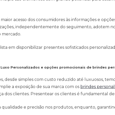
 maior acesso dos consumidores às informações e opçõe
anizações, independentemente do seguimento, adotem no
o mercado.
ta em disponibilizar presentes sofisticados personaliza
e Luxo Personalizados e opções promocionais de brindes per
es, desde simples com custo reduzido até luxuosos, tem
mplie a exposição de sua marca com os
brindes personal
 dos clientes. Presentear os clientes é fundamental den
qualidade e precisão nos produtos, enquanto, garantind