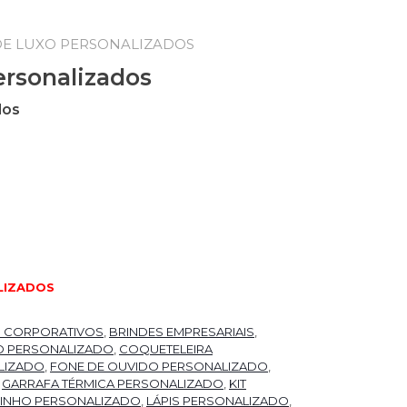
DE LUXO PERSONALIZADOS
ersonalizados
dos
LIZADOS
S CORPORATIVOS
,
BRINDES EMPRESARIAIS
,
O PERSONALIZADO
,
COQUETELEIRA
LIZADO
,
FONE DE OUVIDO PERSONALIZADO
,
,
GARRAFA TÉRMICA PERSONALIZADO
,
KIT
 VINHO PERSONALIZADO
,
LÁPIS PERSONALIZADO
,