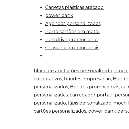
Canetas plásticas atacado
power bank
Agendas personalizadas
Porta cartões em metal
Pen drive promocional
Chaveiros promocionais
bloco de anotações personalizado
,
bloco 
corporativos
,
brindes empresariais
,
Brinde
personalizados
,
Brindes promocionais
,
cad
personalizadas
,
carregador portatil perso
personalizado
,
lápis personalizado
,
mochil
cartões personalizados
,
power bank perso