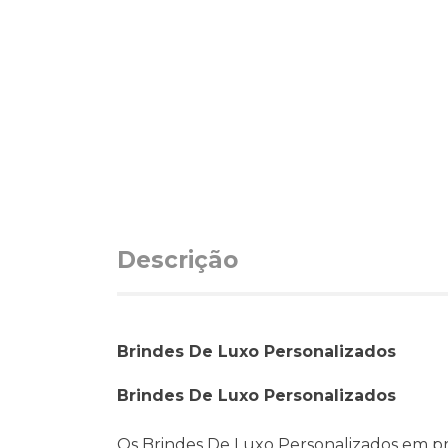
Descrição
Brindes De Luxo Personalizados
Brindes De Luxo Personalizados
Os Brindes De Luxo Personalizados em pr