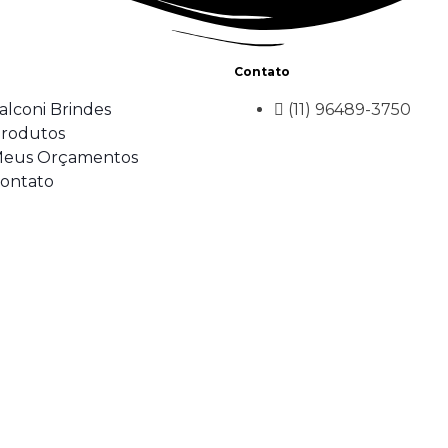
Contato
alconi Brindes
(11) 96489-3750
rodutos
eus Orçamentos
ontato