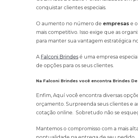
conquistar clientes especiais.
O aumento no número de
empresas
e o
mais competitivo. Isso exige que as org
para manter sua vantagem estratégica n
A
Falconi Brindes
é uma empresa especialis
de opções para os seus clientes.
Na Falconi Brindes você encontra Brindes D
Enfim, Aquí você encontra diversas opçõ
orçamento. Surpreenda seus clientes e a
cotação online. Sobretudo não se esqueça
Mantemos o compromisso com a mais alta 
pontualidade na entrega de seu pedido.