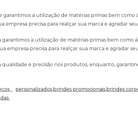
e garantimos a utilização de matérias primas bem como
a empresa precisa para realçar sua marca e agradar seus
s
garantimos a utilização de matérias primas bem como 
ua empresa precisa para realçar sua marca e agradar seus
qualidade e precisão nos produtos, enquanto, garantind
reços,
personalizados,brindes promocionais,brindes corpo
adas