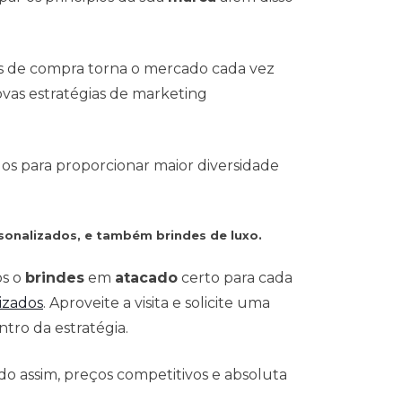
s de compra torna o mercado cada vez
vas estratégias de marketing
dos para proporcionar maior diversidade
sonalizados, e também brindes de luxo.
os o
brindes
em
atacado
certo para cada
izados
. Aproveite a visita e solicite uma
tro da estratégia.
o assim, preços competitivos e absoluta