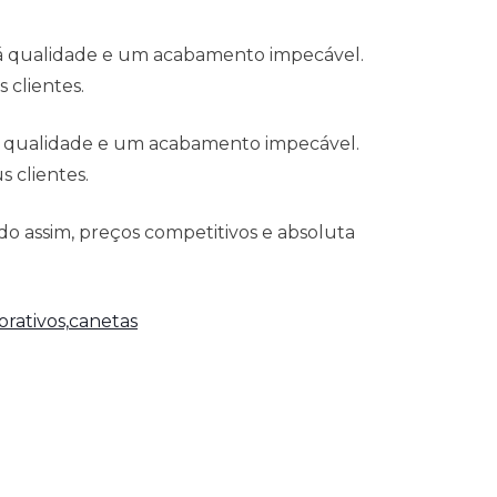
 á qualidade e um acabamento impecável.
 clientes.
á qualidade e um acabamento impecável.
 clientes.
o assim, preços competitivos e absoluta
rativos,
canetas