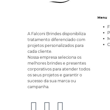
Menu
F
P
A Falconi Brindes disponibiliza
M
tratamento diferenciado com
C
projetos personalizados para
cada cliente.
Nossa empresa seleciona os
melhores brindes e presentes
corporativos para atender todos
os seus projetos e garantir o
sucesso da sua marca ou
campanha.